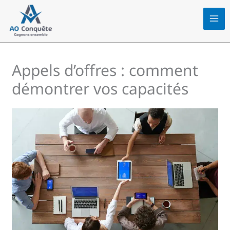
Aller
au
contenu
Appels d’offres : comment
démontrer vos capacités