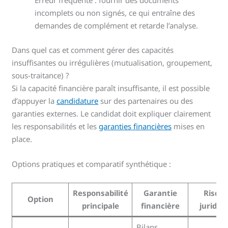
Erreur fréquente : fournir des documents
incomplets ou non signés, ce qui entraîne des
demandes de complément et retarde l’analyse.
Dans quel cas et comment gérer des capacités
insuffisantes ou irrégulières (mutualisation, groupement,
sous-traitance) ?
Si la capacité financière paraît insuffisante, il est possible
d’appuyer la
candidature
sur des partenaires ou des
garanties externes. Le candidat doit expliquer clairement
les responsabilités et les
garanties financières
mises en
place.
Options pratiques et comparatif synthétique :
Responsabilité
Garantie
Risqu
Option
principale
financière
juridiq
Bilans