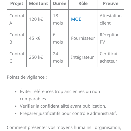
Projet
Montant
Durée
Rôle
Preuve
Contrat
18
Attestation
120 k€
MOE
A
mois
client
Contrat
6
Réception
45 k€
Fournisseur
B
mois
PV
Contrat
24
Certificat
250 k€
Intégrateur
C
mois
acheteur
Points de vigilance :
Éviter références trop anciennes ou non
comparables.
Vérifier la confidentialité avant publication.
Préparer justificatifs pour contrôle administratif.
Comment présenter vos moyens humains : organisation,