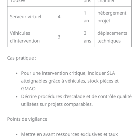
100kW
ans
chantier
1
hébergement
Serveur virtuel
4
an
projet
Véhicules
3
déplacements
3
d’intervention
ans
techniques
Cas pratique :
Pour une intervention critique, indiquer SLA
atteignables grâce à véhicules, stock pièces et
GMAO.
Décrire procédures d’escalade et de contrôle qualité
utilisées sur projets comparables.
Points de vigilance :
Mettre en avant ressources exclusives et taux