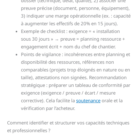
dossier (technique, délai, qualité), 2) associer une
preuve précise (document, personne, équipement),
3) indiquer une marge opérationnelle (ex. : capacité
à augmenter les effectifs de 20% en 15 jours).
Exemple de checklist : exigence = « installation
sous 30 jours » → preuve = planning ressource +
engagement écrit + nom du chef de chantier.
Points de vigilance : incohérences entre planning et
disponibilité des ressources, références non
comparables (projets trop éloignés en nature ou en
taille), attestations non signées. Recommandation
stratégique : préparer un tableau de conformité par
exigence (exigence / preuve / écart / mesure
corrective). Cela facilite la
soutenance
orale et la
vérification par l’acheteur.
Comment identifier et structurer vos capacités techniques
et professionnelles ?