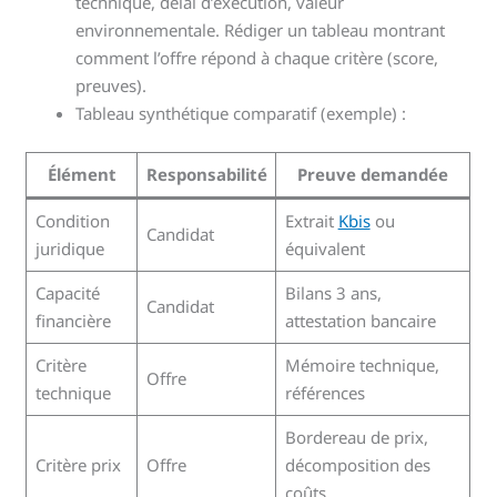
technique, délai d’exécution, valeur
environnementale. Rédiger un tableau montrant
comment l’offre répond à chaque critère (score,
preuves).
Tableau synthétique comparatif (exemple) :
Élément
Responsabilité
Preuve demandée
Condition
Extrait
Kbis
ou
Candidat
juridique
équivalent
Capacité
Bilans 3 ans,
Candidat
financière
attestation bancaire
Critère
Mémoire technique,
Offre
technique
références
Bordereau de prix,
Critère prix
Offre
décomposition des
coûts