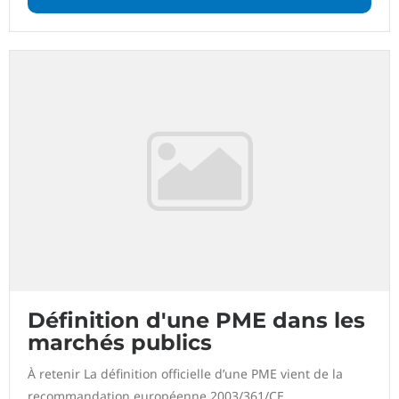
Définition d'une PME dans les
marchés publics
À retenir La définition officielle d’une PME vient de la
recommandation européenne 2003/361/CE,...