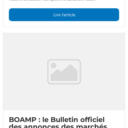
Lire l'article
BOAMP : le Bulletin officiel
des annonces des marchés