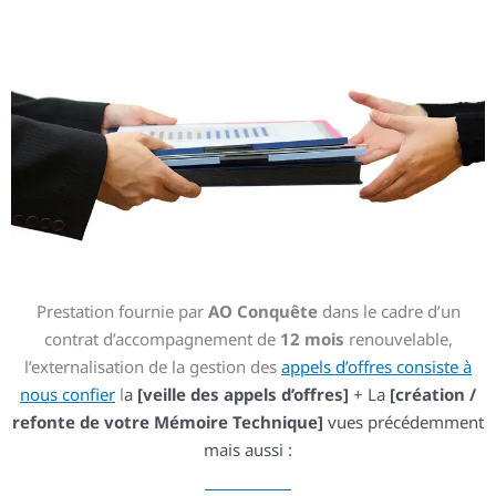
Prestation fournie par
AO Conquête
dans le cadre d’un
contrat d’accompagnement de
12 mois
renouvelable,
l’externalisation de la gestion des
appels d’offres consiste à
nous confier
l
a
[veille des appels d’offres]
+
La
[création /
refonte de votre Mémoire Technique]
vues précédemment
m
ais aussi :