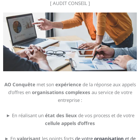
[ AUDIT CONSEIL ]
AO Conquête
met son
expérience
de la réponse aux appels
d’offres en
organisations complexes
au service de votre
entreprise :
► En réalisant un
état des lieux
de vos process et de votre
cellule appels d’offres
► En
valorisant
les points forts
de votre
organisation
et de