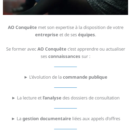
AO Conquête
met son expertise à la disposition de votre
entreprise
et de ses
équipes
.
Se former avec
AO Conquête
c’est apprendre ou actualiser
ses
connaissances
sur :
► L’évolution de la
commande publique
► La lecture et
l’analyse
des dossiers de consultation
► La
gestion documentaire
liées aux appels d’offres