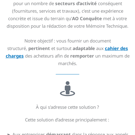
pour un nombre de
secteurs d’activité
conséquent
(fournitures, services et travaux), c’est une expérience
concrète et issue du terrain qu’
AO Conquête
met à votre
disposition pour la rédaction de votre Mémoire Technique.
Notre objectif : vous fournir un document
structuré,
pertinent
et surtout
adaptable
aux
cahier des
charges
des acheteurs
afin de
remporter
un maximum de
marchés.
À qui s'adresse cette solution ?
Cette solution d’adresse principalement :
► Aux entreprises
démarrant
dans la réponse aux appels