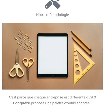
Notre méthodologie
C’est parce que chaque entreprise est différente qu’
AO
Conquête
propose une palette d’outils adaptée :