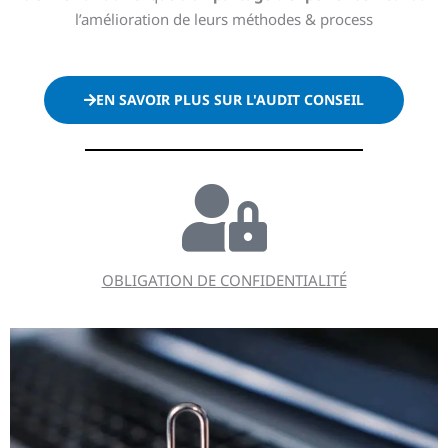
l’amélioration de leurs méthodes & process
EN SAVOIR PLUS SUR L'AUDIT CONSEIL
OBLIGATION DE CONFIDENTIALITÉ