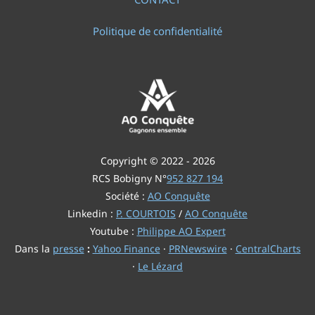
Politique de confidentialité
Copyright © 2022 - 2026
RCS Bobigny N°
952 827 194
Société :
AO Conquête
Linkedin :
P. COURTOIS
/
AO Conquête
Youtube :
Philippe AO Expert
Dans la
presse
:
Yahoo Finance
·
PRNewswire
·
CentralCharts
·
Le Lézard