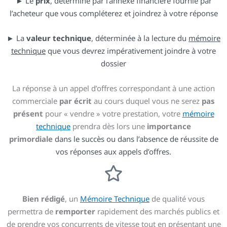
► Le
prix
, déterminé par l’annexe financière fournie par
l’acheteur que vous compléterez et joindrez à votre réponse
► La
valeur technique
, déterminée à la lecture du
mémoire
technique
que vous devrez impérativement joindre à votre
dossier
La réponse à un appel d’offres correspondant à une action
commerciale
par écrit
au cours duquel vous ne serez
pas
présent
pour « vendre » votre prestation, votre
mémoire
technique
prendra dès lors une
importance
primordiale
dans le succès ou dans l’absence de réussite de
vos réponses aux appels d’offres.
Bien rédigé
, un
Mémoire Technique
de qualité vous
permettra de
remporter
rapidement des marchés publics et
de prendre vos concurrents de vitesse tout en présentant une