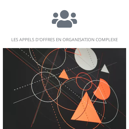
LES APPELS D'OFFRES EN ORGANISATION COMPLEXE​