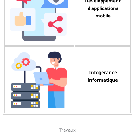
Développement
d'applications
mobile
Infogérance
informatique
Travaux