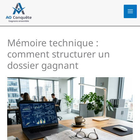
Aller
au
contenu
Mémoire technique :
comment structurer un
dossier gagnant