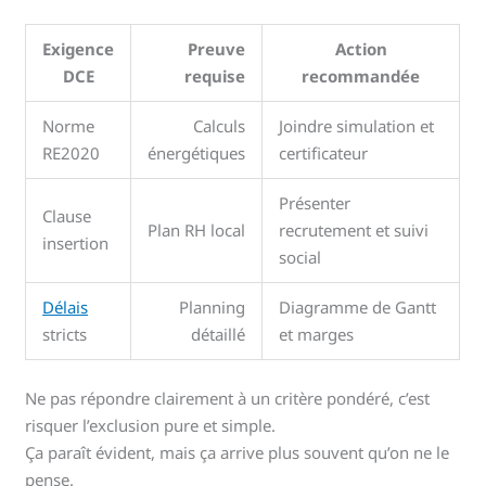
Exigence
Preuve
Action
DCE
requise
recommandée
Norme
Calculs
Joindre simulation et
RE2020
énergétiques
certificateur
Présenter
Clause
Plan RH local
recrutement et suivi
insertion
social
Délais
Planning
Diagramme de Gantt
stricts
détaillé
et marges
Ne pas répondre clairement à un critère pondéré, c’est
risquer l’exclusion pure et simple.
Ça paraît évident, mais ça arrive plus souvent qu’on ne le
pense.