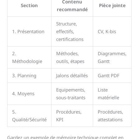
Contenu
Section
Pièce jointe
recommandé
Structure,
1. Présentation
effectifs,
CV, K-bis
certifications
2.
Méthodes,
Diagrammes,
Méthodologie
outils, étapes
Gantt
3. Planning
Jalons détaillés
Gantt PDF
Equipements,
Liste
4. Moyens
sous-traitants
matérielle
5.
Procédures,
Procédures,
Qualité/Sécurité
KPI
attestations
Gardez un exemple de mémoire technique complet en