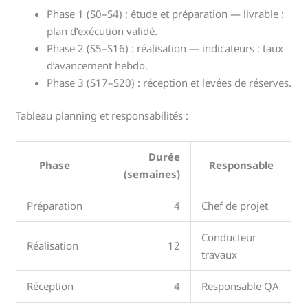
Phase 1 (S0–S4) : étude et préparation — livrable :
plan d’exécution validé.
Phase 2 (S5–S16) : réalisation — indicateurs : taux
d’avancement hebdo.
Phase 3 (S17–S20) : réception et levées de réserves.
Tableau planning et responsabilités :
Durée
Phase
Responsable
(semaines)
Préparation
4
Chef de projet
Conducteur
Réalisation
12
travaux
Réception
4
Responsable QA