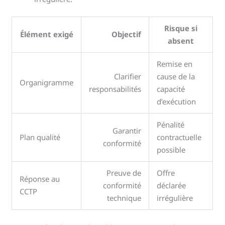
Risque si
Élément exigé
Objectif
absent
Remise en
Clarifier
cause de la
Organigramme
responsabilités
capacité
d’exécution
Pénalité
Garantir
Plan qualité
contractuelle
conformité
possible
Preuve de
Offre
Réponse au
conformité
déclarée
CCTP
technique
irrégulière