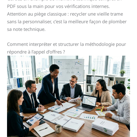
PDF sous la main pour vos vérifications internes.
Attention au piège classique : recycler une vieille trame
sans la personnaliser, c’est la meilleure façon de plomber
sa note technique.
Comment interpréter et structurer la méthodologie pour
répondre à l’appel d’offres ?