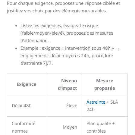
Pour chaque exigence, proposez une réponse ciblée et
justifiez vos choix par des éléments mesurables.
Listez les exigences, évaluez le risque
(faible/moyen/élevé), proposez des mesures
d’atténuation.
Exemple : exigence « intervention sous 48h » →
engagement : délai moyen < 24h, procédure
d’astreinte 7j/7.
Niveau
Mesure
Exigence
d’impact
proposée
Astreinte
+ SLA
Délai 48h
Élevé
24h
Conformité
Plan qualité +
Moyen
normes
contrôles