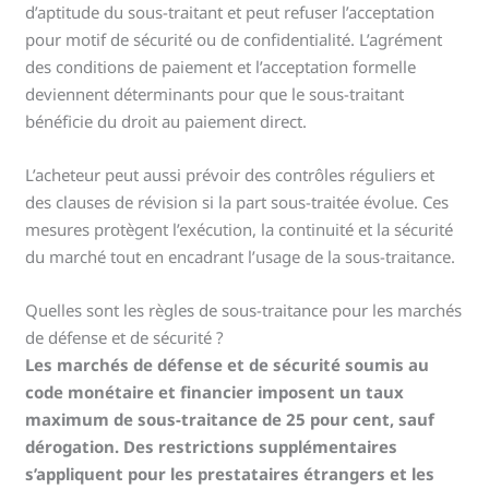
d’aptitude du sous-traitant et peut refuser l’acceptation
pour motif de sécurité ou de confidentialité. L’agrément
des conditions de paiement et l’acceptation formelle
deviennent déterminants pour que le sous-traitant
bénéficie du droit au paiement direct.
L’acheteur peut aussi prévoir des contrôles réguliers et
des clauses de révision si la part sous-traitée évolue. Ces
mesures protègent l’exécution, la continuité et la sécurité
du marché tout en encadrant l’usage de la sous-traitance.
Quelles sont les règles de sous-traitance pour les marchés
de défense et de sécurité ?
Les marchés de défense et de sécurité soumis au
code monétaire et financier imposent un taux
maximum de sous-traitance de 25 pour cent, sauf
dérogation. Des restrictions supplémentaires
s’appliquent pour les prestataires étrangers et les