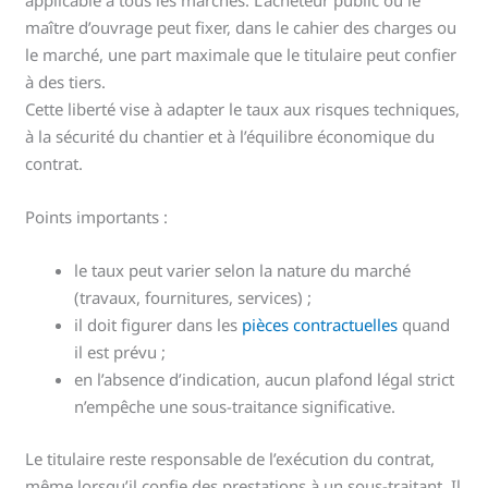
applicable à tous les marchés. L’acheteur public ou le
maître d’ouvrage peut fixer, dans le cahier des charges ou
le marché, une part maximale que le titulaire peut confier
à des tiers.
Cette liberté vise à adapter le taux aux risques techniques,
à la sécurité du chantier et à l’équilibre économique du
contrat.
Points importants :
le taux peut varier selon la nature du marché
(travaux, fournitures, services) ;
il doit figurer dans les
pièces contractuelles
quand
il est prévu ;
en l’absence d’indication, aucun plafond légal strict
n’empêche une sous-traitance significative.
Le titulaire reste responsable de l’exécution du contrat,
même lorsqu’il confie des prestations à un sous-traitant. Il