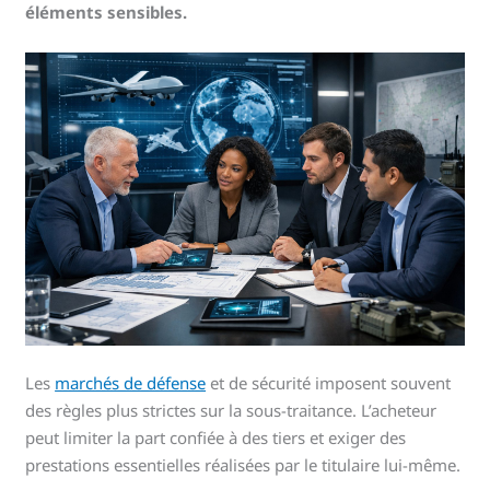
éléments sensibles.
Les
marchés de défense
et de sécurité imposent souvent
des règles plus strictes sur la sous-traitance. L’acheteur
peut limiter la part confiée à des tiers et exiger des
prestations essentielles réalisées par le titulaire lui-même.