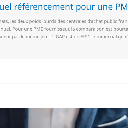
uel référencement pour une PM
ats, les deux poids lourds des centrales d’achat public fr
nuel. Pour une PME fournisseur, la comparaison est pourt
ouent pas le même jeu. L’UGAP est un EPIC commercial génér