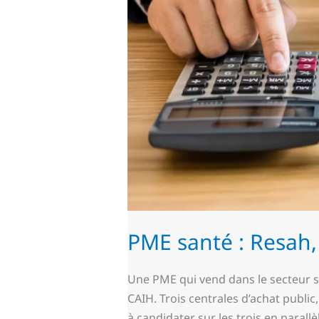
PME santé : Resah
Une PME qui vend dans le secteur sa
CAIH. Trois centrales d’achat public
à candidater sur les trois en parall