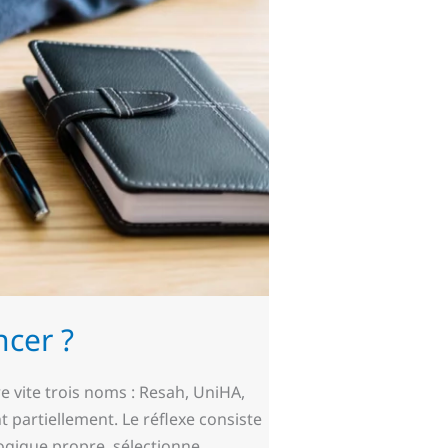
cer ?
e vite trois noms : Resah, UniHA,
t partiellement. Le réflexe consiste
logique propre, sélectionne