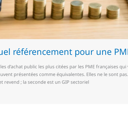
uel référencement pour une PM
es d’achat public les plus citées par les PME françaises qu
souvent présentées comme équivalentes. Elles ne le sont pas
t revend ; la seconde est un GIP sectoriel