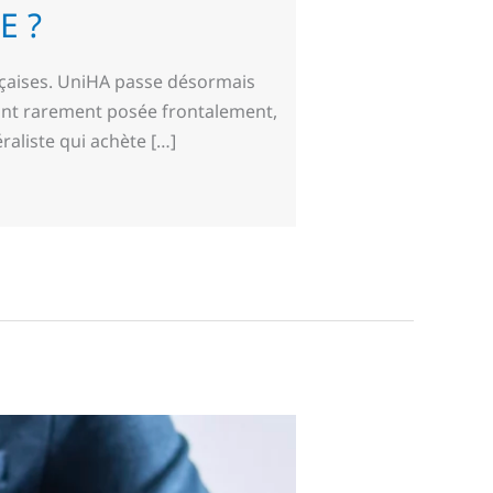
E ?
ançaises. UniHA passe désormais
ant rarement posée frontalement,
aliste qui achète […]