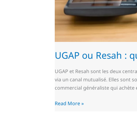
UGAP ou Resah : q
UGAP et Resah sont les deux central
via un canal mutualisé. Elles sont 
commercial généraliste qui achète e
Read More »