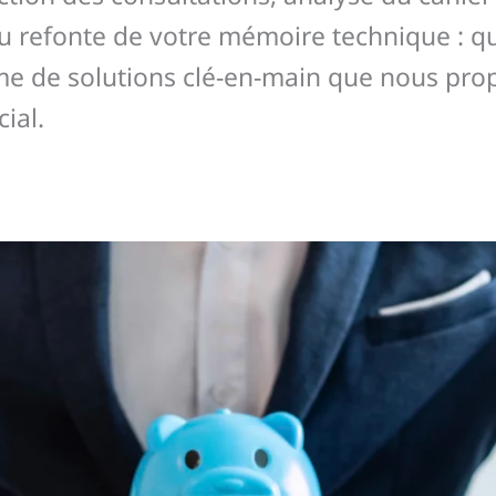
u refonte de votre mémoire technique : qu
amme de solutions clé-en-main que nous p
ial.