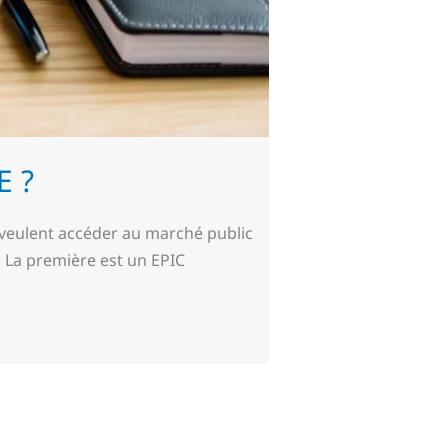
E ?
i veulent accéder au marché public
. La première est un EPIC