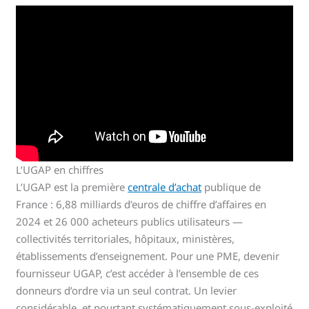
L’UGAP en chiffres
L’UGAP est la première
centrale d’achat
publique de
France : 6,88 milliards d’euros de chiffre d’affaires en
2024 et 26 000 acheteurs publics utilisateurs —
collectivités territoriales, hôpitaux, ministères,
établissements d’enseignement. Pour une PME, devenir
fournisseur UGAP, c’est accéder à l’ensemble de ces
donneurs d’ordre via un seul contrat. Un levier
considérable, et pourtant systématiquement sous-exploité