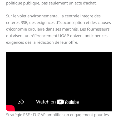
politique publique, pas seulement un acte d’achat.
Sur le volet environnemental, la centrale intègre des
critères RSE, des exigences d’écoconception et des clauses
d’économie circulaire dans ses marchés. Les fournisseurs
qui visent un référencement UGAP doivent anticiper ces
exigences dès la rédaction de leur offre.
Stratégie RSE : l’UGAP amplifie son engagement pour les