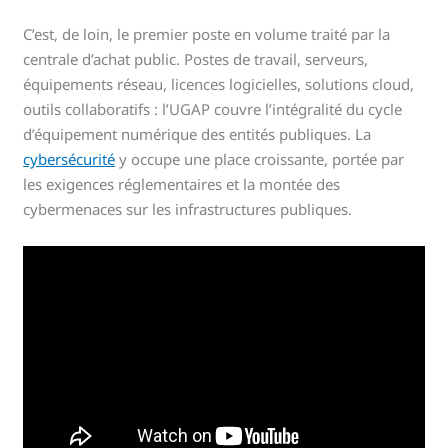
C’est, de loin, le premier poste en volume traité par la
centrale d’achat public. Postes de travail, serveurs,
équipements réseau, licences logicielles, solutions cloud,
outils collaboratifs : l’UGAP couvre l’intégralité du cycle
d’équipement numérique des entités publiques. La
cybersécurité
y occupe une place croissante, portée par
les exigences réglementaires et la montée des
cybermenaces sur les infrastructures publiques.