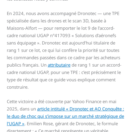
En 2024, nous avons accompagné Dronotec — une TPE
spécialisée dans les drones et le scan 3D, basée à
Maisons-Alfort — pour remporter le lot 9 de l’accord-
cadre national UGAP n°417093 « Solutions d’aéronefs
sans équipage ». Dronotec est aujourd’hui titulaire de
rang 1 sur ce lot, ce qui lui confère la priorité sur toutes
les commandes passées dans ce cadre par les acheteurs
publics français. Un
attributaire
de rang 1 sur un accord-
cadre national UGAP, pour une TPE : c’est précisément le
type de résultat que ce guide vous explique comment
construire.
Cette victoire a été couverte par Yahoo Finance en mai
2025, dans un
article intitulé « Dronotec et AO Conquête :
le duo de choc qui s’impose sur un marché stratégique de
l’UGAP »
. Emilien Rose, gérant de Dronotec, le formule
directement : « Ce marché représente un véritable