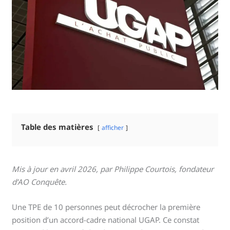
Table des matières
afficher
Mis à jour en avril 2026, par Philippe Courtois, fondateur
d’AO Conquête.
Une TPE de 10 personnes peut décrocher la première
position d’un accord-cadre national UGAP. Ce constat