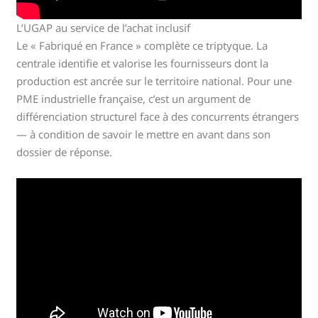
L’UGAP au service de l’achat inclusif
Le « Fabriqué en France » complète ce triptyque. La
centrale identifie et valorise les fournisseurs dont la
production est ancrée sur le territoire national. Pour une
PME industrielle française, c’est un argument de
différenciation structurel face à des concurrents étrangers
— à condition de savoir le mettre en avant dans son
dossier de réponse.