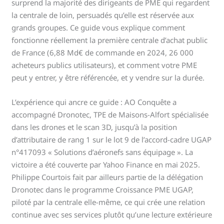
surprend la majorité des dirigeants de PME qui regardent
la centrale de loin, persuadés qu’elle est réservée aux
grands groupes. Ce guide vous explique comment
fonctionne réellement la première centrale d’achat public
de France (6,88 Md€ de commande en 2024, 26 000
acheteurs publics utilisateurs), et comment votre PME
peut y entrer, y être référencée, et y vendre sur la durée.
L’expérience qui ancre ce guide : AO Conquête a
accompagné Dronotec, TPE de Maisons-Alfort spécialisée
dans les drones et le scan 3D, jusqu’à la position
d’attributaire de rang 1 sur le lot 9 de l’accord-cadre UGAP
n°417093 « Solutions d’aéronefs sans équipage ». La
victoire a été couverte par Yahoo Finance en mai 2025.
Philippe Courtois fait par ailleurs partie de la délégation
Dronotec dans le programme Croissance PME UGAP,
piloté par la centrale elle-même, ce qui crée une relation
continue avec ses services plutôt qu’une lecture extérieure