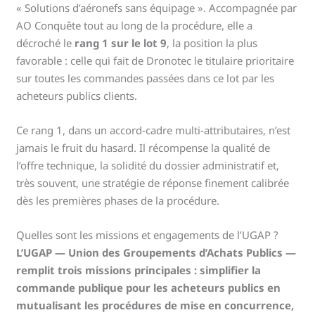
« Solutions d’aéronefs sans équipage ». Accompagnée par
AO Conquête tout au long de la procédure, elle a
décroché le
rang 1 sur le lot 9
, la position la plus
favorable : celle qui fait de Dronotec le titulaire prioritaire
sur toutes les commandes passées dans ce lot par les
acheteurs publics clients.
Ce rang 1, dans un accord-cadre multi-attributaires, n’est
jamais le fruit du hasard. Il récompense la qualité de
l’offre technique, la solidité du dossier administratif et,
très souvent, une stratégie de réponse finement calibrée
dès les premières phases de la procédure.
Quelles sont les missions et engagements de l’UGAP ?
L’UGAP — Union des Groupements d’Achats Publics —
remplit trois missions principales : simplifier la
commande publique pour les acheteurs publics en
mutualisant les procédures de mise en concurrence,