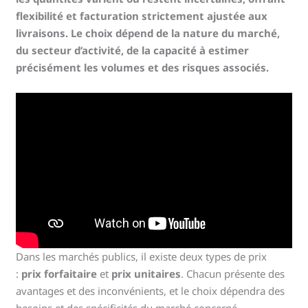
flexibilité et facturation strictement ajustée aux
livraisons. Le choix dépend de la nature du marché,
du secteur d’activité, de la capacité à estimer
précisément les volumes et des risques associés.
Dans les marchés publics, il existe deux types de prix
:
prix forfaitaire
et
prix unitaires
. Chacun présente des
avantages et des inconvénients, et le choix dépendra des
besoins et des spécificités du marché concerné.