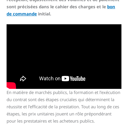
sont précisées dans le cahier des charges et le
bon
de commande
initial.
En matière de marchés publics, la formation et l’exécution
du contrat sont des étapes cruciales qui déterminent la
réussite et l’efficacité de la prestation. Tout au long de ces
étapes, les prix unitaires jouent un rôle prépondérant
pour les prestataires et les acheteurs publics.