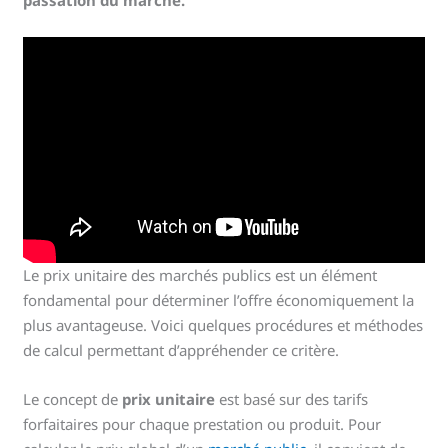
Le prix unitaire des marchés publics est un élément
fondamental pour déterminer l’offre économiquement la
plus avantageuse. Voici quelques procédures et méthodes
de calcul permettant d’appréhender ce critère.
Le concept de
prix unitaire
est basé sur des tarifs
forfaitaires pour chaque prestation ou produit. Pour