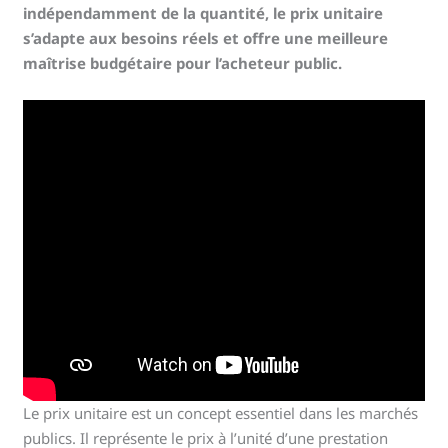
indépendamment de la quantité, le prix unitaire
s’adapte aux besoins réels et offre une meilleure
maîtrise budgétaire pour l’acheteur public.
Le prix unitaire est un concept essentiel dans les marchés
publics. Il représente le prix à l’unité d’une prestation