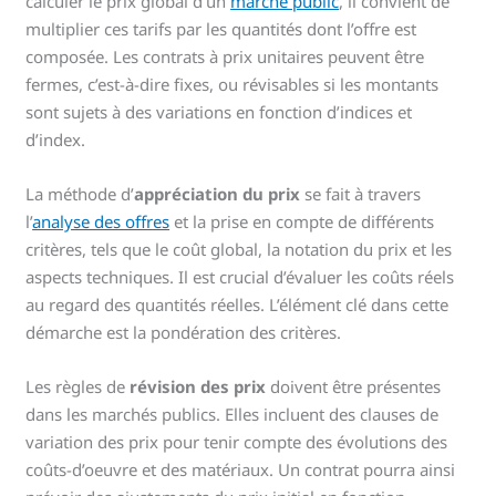
calculer le prix global d’un
marché public
, il convient de
multiplier ces tarifs par les quantités dont l’offre est
composée. Les contrats à prix unitaires peuvent être
fermes, c’est-à-dire fixes, ou révisables si les montants
sont sujets à des variations en fonction d’indices et
d’index.
La méthode d’
appréciation du prix
se fait à travers
l’
analyse des offres
et la prise en compte de différents
critères, tels que le coût global, la notation du prix et les
aspects techniques. Il est crucial d’évaluer les coûts réels
au regard des quantités réelles. L’élément clé dans cette
démarche est la pondération des critères.
Les règles de
révision des prix
doivent être présentes
dans les marchés publics. Elles incluent des clauses de
variation des prix pour tenir compte des évolutions des
coûts-d’oeuvre et des matériaux. Un contrat pourra ainsi