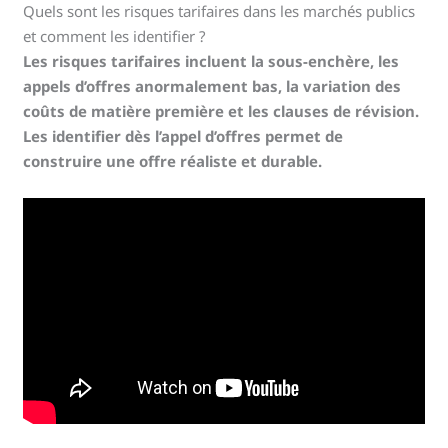
Quels sont les risques tarifaires dans les marchés publics
et comment les identifier ?
Les risques tarifaires incluent la sous-enchère, les
appels d’offres anormalement bas, la variation des
coûts de matière première et les clauses de révision.
Les identifier dès l’appel d’offres permet de
construire une offre réaliste et durable.