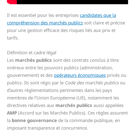
Il est essentiel pour les entreprises
candidates que la
compréhension des marchés publics
soit claire et précise
pour une gestion efficace des risques liés aux prix et
tarifs.
Définition et cadre légal
Les
marchés publics
sont des contrats conclus à titre
onéreux entre les pouvoirs publics (administration,
gouvernement) et des
opérateurs économiques
privés ou
publics. Ils sont régis par le
Code des marchés publics
ou
d’autres règlementations pertinentes dans les pays
membres de l’Union Européenne (UE), notamment les
directives relatives aux
marchés publics
aussi appelées
AMP
(Accord sur les Marchés Publics). Ces règles assurent
la
bonne gouvernance
de la commande publique, en
imposant transparence et concurrence.