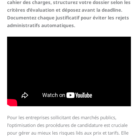
cahier des charges, structurez votre dossier selon les
critères d’évaluation et déposez avant la deadline.
Documentez chaque justificatif pour éviter les rejets
administratifs automatiques.
Pour les entreprises sollicitant des marchés publics,
l’optimisation des procédures de candidature est cruciale
pour gérer au mieux les risques liés aux prix et tarifs. Elle