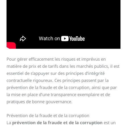
Pour gérer efficacement les risques et imprévus en
matière de prix et de tarifs dans les marchés publics, il est
essentiel de s’appuyer sur des principes d’intégrité
contractuelle rigoureux. Ces principes passent par la
prévention de la fraude et de la corruption, ainsi que par
la mise en place d’une transparence exemplaire et de
pratiques de bonne gouvernance.
Prévention de la fraude et de la corruption
La
prévention de la fraude et de la corruption
est un