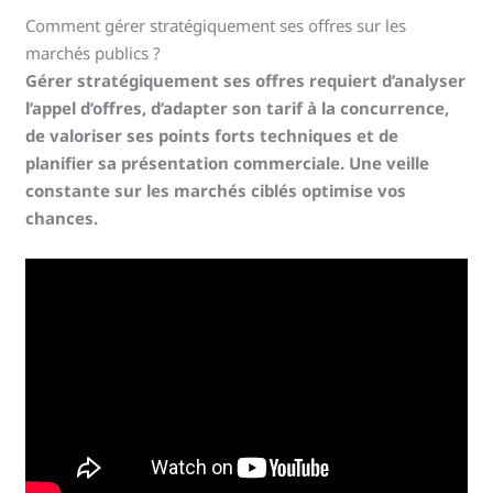
Comment gérer stratégiquement ses offres sur les
marchés publics ?
Gérer stratégiquement ses offres requiert d’analyser
l’appel d’offres, d’adapter son tarif à la concurrence,
de valoriser ses points forts techniques et de
planifier sa présentation commerciale. Une veille
constante sur les marchés ciblés optimise vos
chances.