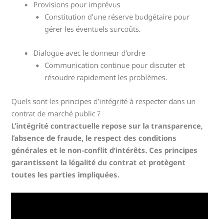
Provisions pour imprévus
Constitution d’une réserve budgétaire pour
gérer les éventuels surcoûts.
Dialogue avec le donneur d’ordre
Communication continue pour discuter et
résoudre rapidement les problèmes.
Quels sont les principes d’intégrité à respecter dans un
contrat de marché public ?
L’intégrité contractuelle repose sur la transparence,
l’absence de fraude, le respect des conditions
générales et le non-conflit d’intérêts. Ces principes
garantissent la légalité du contrat et protègent
toutes les parties impliquées.