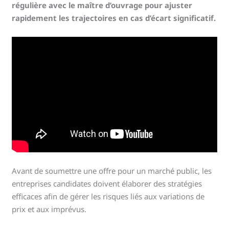
régulière avec le maître d’ouvrage pour ajuster
rapidement les trajectoires en cas d’écart significatif.
Avant de soumettre une offre pour un marché public, les
entreprises candidates doivent élaborer des stratégies
efficaces afin de gérer les risques liés aux variations de
prix et aux imprévus.