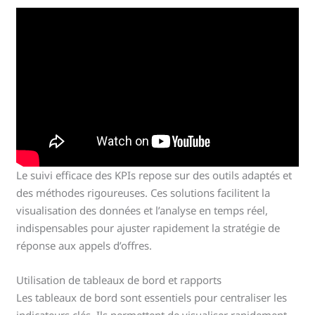
Le suivi efficace des KPIs repose sur des outils adaptés et
des méthodes rigoureuses. Ces solutions facilitent la
visualisation des données et l’analyse en temps réel,
indispensables pour ajuster rapidement la stratégie de
réponse aux appels d’offres.
Utilisation de tableaux de bord et rapports
Les tableaux de bord sont essentiels pour centraliser les