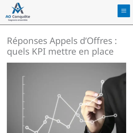
Aller
au
contenu
Réponses Appels d’Offres :
quels KPI mettre en place