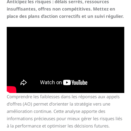
Anticipez les risques : délais serrés, ressources
insuffisantes, offres non compétitives. Mettez en
place des plans d’action correctifs et un suivi régulier.
Comprendre les faiblesses dans les réponses aux appels
d’offres (AO) permet d’orienter la stratégie vers une
amélioration continue. Cette analyse apporte des
informations précieuses pour mieux gérer les risques liés
à la performance et optimiser les décisions futures.