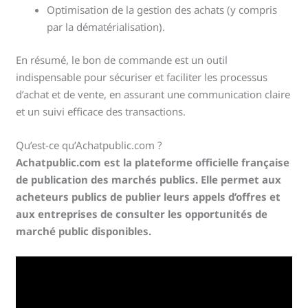
Optimisation de la gestion des achats (y compris
par la dématérialisation).
En résumé, le bon de commande est un outil
indispensable pour sécuriser et faciliter les processus
d’achat et de vente, en assurant une communication claire
et un suivi efficace des transactions.
Qu’est-ce qu’Achatpublic.com ?
Achatpublic.com est la plateforme officielle française
de publication des marchés publics. Elle permet aux
acheteurs publics de publier leurs appels d’offres et
aux entreprises de consulter les opportunités de
marché public disponibles.