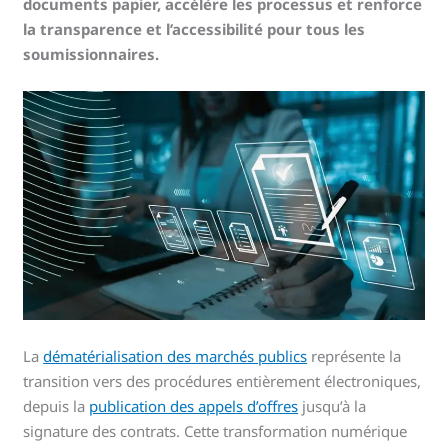
documents papier, accélère les processus et renforce
la transparence et l’accessibilité pour tous les
soumissionnaires.
La
dématérialisation des marchés publics
représente la
transition vers des procédures entièrement électroniques,
depuis la
publication des appels d’offres
jusqu’à la
signature des contrats. Cette transformation numérique