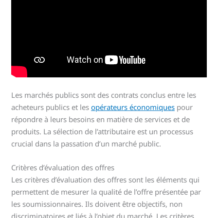
Les marchés publics sont des contrats conclus entre les
acheteurs publics et les
opérateurs économiques
pour
répondre à leurs besoins en matière de services et de
produits. La sélection de l’attributaire est un processus
crucial dans la passation d’un marché public.
Critères d’évaluation des offres
Les critères d’évaluation des offres sont les éléments qui
permettent de mesurer la qualité de l’offre présentée par
les soumissionnaires. Ils doivent être objectifs, non
discriminatoires et liés à l’objet du marché. Les critères