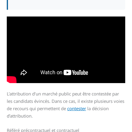
L’attribution d’un marché public peut être contestée par
les candidats évincés. Dans ce cas, il existe plusieurs voies
de recours qui permettent de
contester
la décision
d’attribution.
Référé précontractuel et contractuel