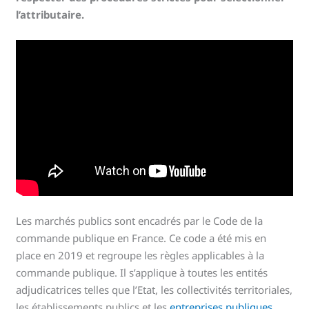
l’attributaire.
Les marchés publics sont encadrés par le Code de la
commande publique en France. Ce code a été mis en
place en 2019 et regroupe les règles applicables à la
commande publique. Il s’applique à toutes les entités
adjudicatrices telles que l’Etat, les collectivités territoriales,
les établissements publics et les
entreprises publiques
.