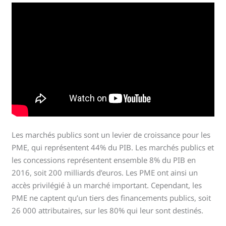
Les marchés publics sont un levier de croissance pour les
PME, qui représentent 44% du PIB. Les marchés publics et
les concessions représentent ensemble 8% du PIB en
2016, soit 200 milliards d’euros. Les PME ont ainsi un
accès privilégié à un marché important. Cependant, les
PME ne captent qu’un tiers des financements publics, soit
26 000 attributaires, sur les 80% qui leur sont destinés.