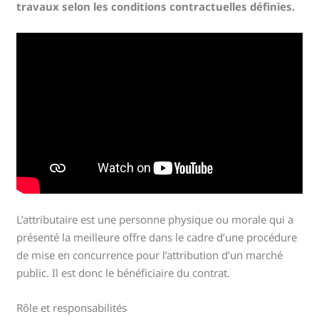
travaux selon les conditions contractuelles définies.
L’attributaire est une personne physique ou morale qui a
présenté la meilleure offre dans le cadre d’une procédure
de mise en concurrence pour l’attribution d’un marché
public. Il est donc le bénéficiaire du contrat.
Rôle et responsabilités