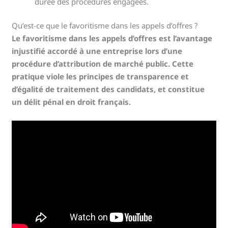
durée des procédures engagées.
Qu’est-ce que le favoritisme dans les appels d’offres ?
Le favoritisme dans les appels d’offres est l’avantage
injustifié accordé à une entreprise lors d’une
procédure d’attribution de marché public. Cette
pratique viole les principes de transparence et
d’égalité de traitement des candidats, et constitue
un délit pénal en droit français.