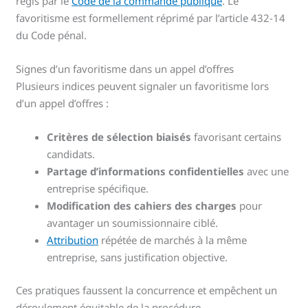
régis par le
Code de la commande publique
. Le
favoritisme est formellement réprimé par l’article 432-14
du Code pénal.
Signes d’un favoritisme dans un appel d’offres
Plusieurs indices peuvent signaler un favoritisme lors
d’un appel d’offres :
Critères de sélection biaisés
favorisant certains
candidats.
Partage d’informations confidentielles
avec une
entreprise spécifique.
Modification des cahiers des charges
pour
avantager un soumissionnaire ciblé.
Attribution
répétée de marchés à la même
entreprise, sans justification objective.
Ces pratiques faussent la concurrence et empêchent un
déroulement équitable de la procédure.