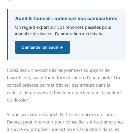
Audit & Conseil : optimisez vos candidatures
Un regard expert sur vos réponses passées pour
identifier les leviers d'amélioration immédiats.
Demander un audit →
Consultez un avocat dès les premiers soupçons de
favoritisme, avant toute formalisation d’une plainte. Un
conseil précoce permet d’éviter des erreurs dans la
collecte de preuves et d’évaluer objectivement la solidité
du dossier.
Si une procédure d’appel d’offres est encore en cours,
l’avocat peut intervenir pour conseiller sur les démarches
à suivre ou proposer une action en annulation dans les