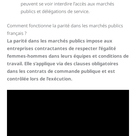
peuvent se voir interdire l’accès aux marchés
publics et délégations de service.
Comment fonctionne la parité dans les marchés publics
français ?
La parité dans les marchés publics impose aux
entreprises contractantes de respecter l’égalité
femmes-hommes dans leurs équipes et conditions de
travail. Elle s’applique via des clauses obligatoires
dans les contrats de commande publique et est
contrôlée lors de l’exécution.