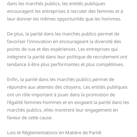
dans les marchés publics, les entités publiques
encouragent les entreprises à recruter des femmes et à
leur donner les mêmes opportunités que les hommes.
De plus, la parité dans les marchés publics permet de
favoriser l’innovation en encourageant la diversité des
points de vue et des expériences. Les entreprises qui
intègrent la parité dans leur politique de recrutement ont
tendance à être plus performantes et plus compétitives.
Enfin, la parité dans les marchés publics permet de
répondre aux attentes des citoyens. Les entités publiques
ont un rôle important à jouer dans la promotion de
l’égalité femmes-hommes et en exigeant la parité dans les
marchés publics, elles montrent leur engagement en
faveur de cette cause.
Lois et Réglementations en Matière de Parité