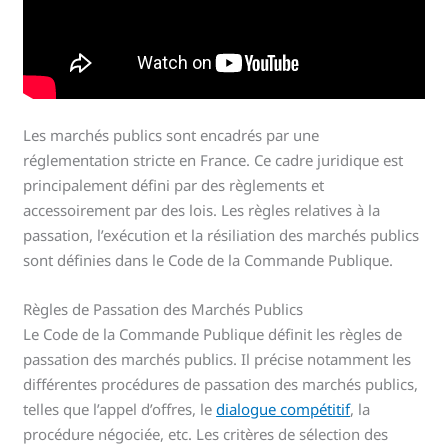
Les marchés publics sont encadrés par une
réglementation stricte en France. Ce cadre juridique est
principalement défini par des règlements et
accessoirement par des lois. Les règles relatives à la
passation, l’exécution et la résiliation des marchés publics
sont définies dans le Code de la Commande Publique.
Règles de Passation des Marchés Publics
Le Code de la Commande Publique définit les règles de
passation des marchés publics. Il précise notamment les
différentes procédures de passation des marchés publics,
telles que l’appel d’offres, le
dialogue compétitif
, la
procédure négociée, etc. Les critères de sélection des