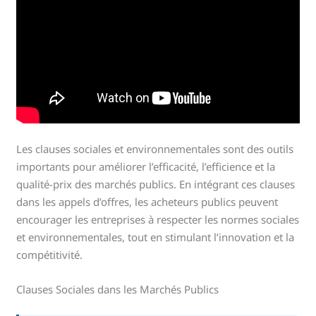
Les clauses sociales et environnementales sont des outils
importants pour améliorer l’efficacité, l’efficience et la
qualité-prix des marchés publics. En intégrant ces clauses
dans les appels d’offres, les acheteurs publics peuvent
encourager les entreprises à respecter les normes sociales
et environnementales, tout en stimulant l’innovation et la
compétitivité.
Clauses Sociales dans les Marchés Publics