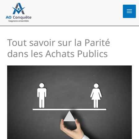
Aller
au
contenu
Tout savoir sur la Parité
dans les Achats Publics