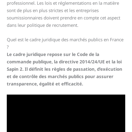
professionnel. Les lois et réglementations en la matière
sont de plus en plus strictes et les entreprises
soumissionnaires doivent prendre en compte cet aspect
dans leur politique de recrutement.
Quel est le cadre juridique des marchés publics en France
?
Le cadre juridique repose sur le Code de la
commande publique, la directive 2014/24/UE et la loi
Sapin 2. Il définit les règles de passation, d’exécution
et de contrôle des marchés publics pour assurer
transparence, égalité et efficacité.