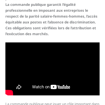
La commande publique garantit l’égalité
professionnelle en imposant aux entreprises le
respect de la parité salaire-femmes-hommes, l’accès
équitable aux postes et l’absence de discrimination.
Ces obligations sont vérifiées lors de l’attribution et
l’exécution des marchés.
La commande publique peut jouer un rôle important dans