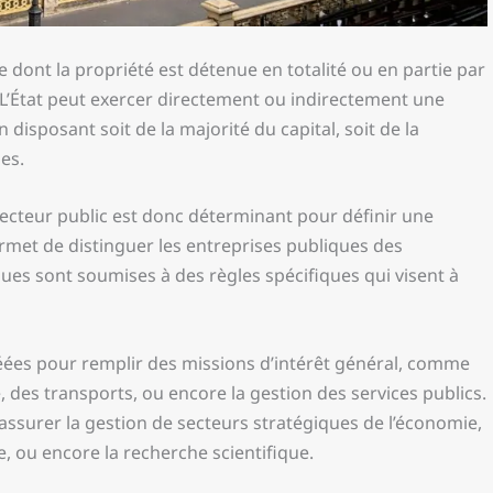
 dont la propriété est détenue en totalité ou en partie par
es. L’État peut exercer directement ou indirectement une
disposant soit de la majorité du capital, soit de la
es.
secteur public est donc déterminant pour définir une
ermet de distinguer les entreprises publiques des
ques sont soumises à des règles spécifiques qui visent à
éées pour remplir des missions d’intérêt général, comme
e, des transports, ou encore la gestion des services publics.
assurer la gestion de secteurs stratégiques de l’économie,
 ou encore la recherche scientifique.