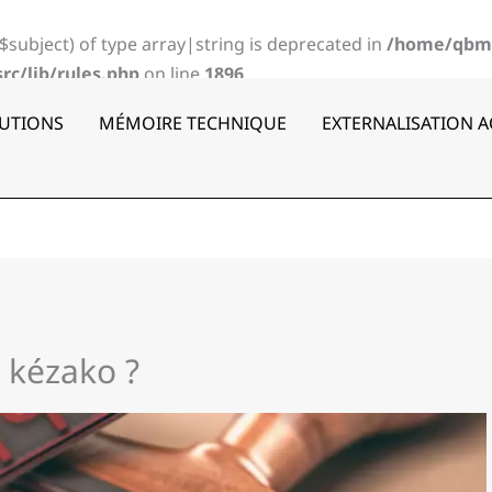
($subject) of type array|string is deprecated in
/home/qbm
c/lib/rules.php
on line
1896
UTIONS
MÉMOIRE TECHNIQUE
EXTERNALISATION 
: kézako ?