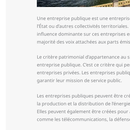
Une entreprise publique est une entreprise
l’État ou d’autres collectivités territorial
influence dominante sur ces entreprises en 
majorité des voix attachées aux parts émis
Le critère patrimonial d’appartenance au 
entreprise publique. C’est ce critère qui p
entreprises privées. Les entreprises publi
garantir leur mission de service public.
Les entreprises publiques peuvent être cr
la production et la distribution de l’énergi
Elles peuvent également être créées pour 
comme les télécommunications, la défense,