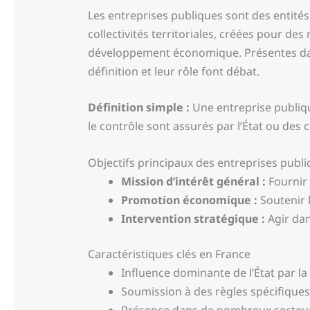
Les entreprises publiques sont des entités
collectivités territoriales, créées pour de
développement économique. Présentes dans 
définition et leur rôle font débat.
Définition simple :
Une entreprise publiqu
le contrôle sont assurés par l’État ou des c
Objectifs principaux des entreprises publ
Mission d’intérêt général :
Fournir 
Promotion économique :
Soutenir 
Intervention stratégique :
Agir dan
Caractéristiques clés en France
Influence dominante de l’État par la 
Soumission à des règles spécifiques
Présence dans de nombreux secteurs