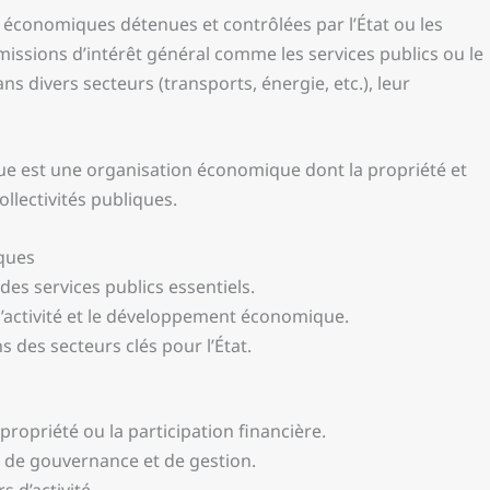
 économiques détenues et contrôlées par l’État ou les
s missions d’intérêt général comme les services publics ou le
divers secteurs (transports, énergie, etc.), leur
e est une organisation économique dont la propriété et
ollectivités publiques.
iques
des services publics essentiels.
l’activité et le développement économique.
s des secteurs clés pour l’État.
propriété ou la participation financière.
 de gouvernance et de gestion.
 d’activité.