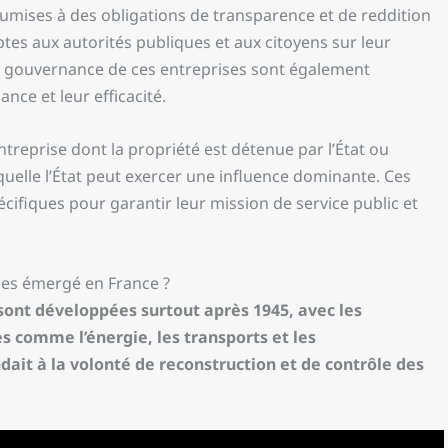
umises à des obligations de transparence et de reddition
tes aux autorités publiques et aux citoyens sur leur
de gouvernance de ces entreprises sont également
ce et leur efficacité.
ntreprise dont la propriété est détenue par l’État ou
 laquelle l’État peut exercer une influence dominante. Ces
cifiques pour garantir leur mission de service public et
les émergé en France ?
 sont développées surtout après 1945, avec les
s comme l’énergie, les transports et les
it à la volonté de reconstruction et de contrôle des