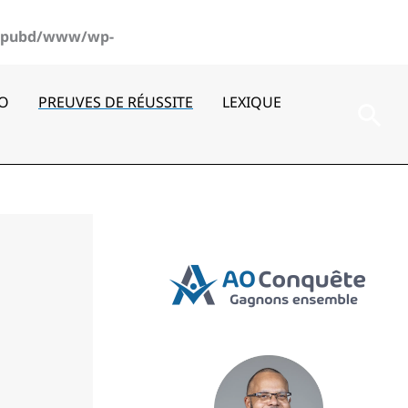
pubd/www/wp-
AO
PREUVES DE RÉUSSITE
LEXIQUE
Rec