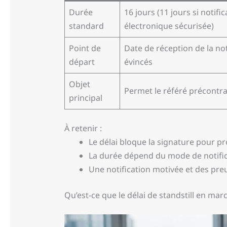
Durée
16 jours (11 jours si notific
standard
électronique sécurisée)
Point de
Date de réception de la not
départ
évincés
Objet
Permet le référé précontra
principal
À retenir :
Le délai bloque la signature pour pr
La durée dépend du mode de notifica
Une notification motivée et des pre
Qu’est-ce que le délai de standstill en marc