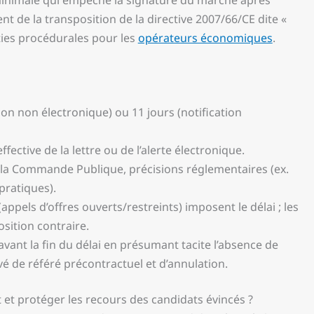
 minimale qui empêche la signature du marché après
ent de la transposition de la directive 2007/66/CE dite «
nties procédurales pour les
opérateurs économiques
.
tion non électronique) ou 11 jours (notification
fective de la lettre ou de l’alerte électronique.
e la Commande Publique, précisions réglementaires (ex.
pratiques).
ppels d’offres ouverts/restreints) imposent le délai ; les
sition contraire.
avant la fin du délai en présumant tacite l’absence de
vé de référé précontractuel et d’annulation.
 et protéger les recours des candidats évincés ?