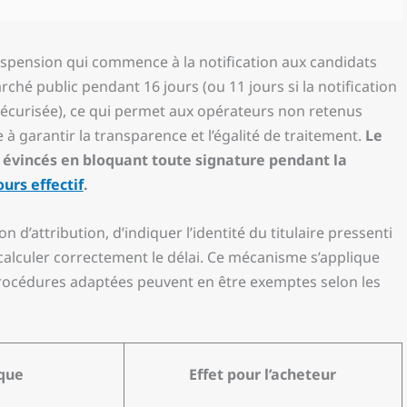
spension qui commence à la notification aux candidats
ché public pendant 16 jours (ou 11 jours si la notification
 sécurisée), ce qui permet aux opérateurs non retenus
 à garantir la transparence et l’égalité de traitement.
Le
s évincés en bloquant toute signature pendant la
ours effectif
.
on d’attribution, d’indiquer l’identité du titulaire pressenti
alculer correctement le délai. Ce mécanisme s’applique
procédures adaptées peuvent en être exemptes selon les
ique
Effet pour l’acheteur