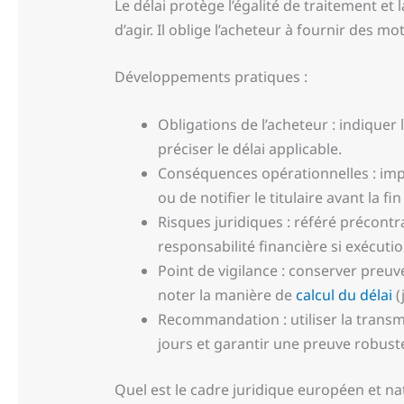
Le délai protège l’égalité de traitement e
d’agir. Il oblige l’acheteur à fournir des mo
Développements pratiques :
Obligations de l’acheteur : indiquer l
préciser le délai applicable.
Conséquences opérationnelles : impo
ou de notifier le titulaire avant la fin
Risques juridiques : référé précontr
responsabilité financière si exécutio
Point de vigilance : conserver preu
noter la manière de
calcul du délai
(
Recommandation : utiliser la transmi
jours et garantir une preuve robust
Quel est le cadre juridique européen et nati