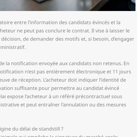
atoire entre l’information des candidats évincés et la
eteur ne peut pas conclure le contrat. Il vise à laisser le
 décision, de demander des motifs et, si besoin, d’engager
inistratif.
de la notification envoyée aux candidats non retenus. En
 notification n’est pas entièrement électronique et 11 jours
euve de réception. L’acheteur doit indiquer l’identité de
tivation suffisante pour permettre au candidat évincé
lai expose l’acheteur à un référé précontractuel sous
inistrative et peut entraîner l’annulation ou des mesures
igine du délai de standstill ?