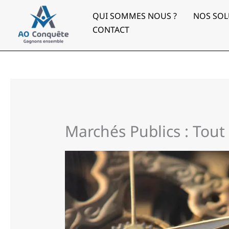
Aller
au
QUI SOMMES NOUS ?
NOS SOL
contenu
CONTACT
Marchés Publics : Tout 