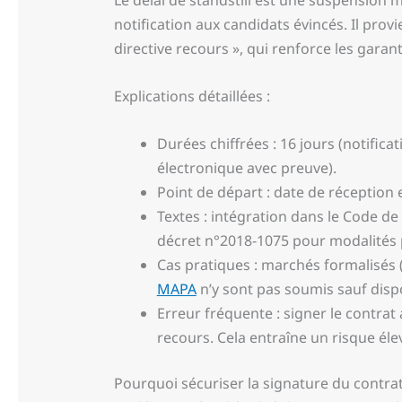
Le délai de standstill est une suspension
notification aux candidats évincés. Il provi
directive recours », qui renforce les gara
Explications détaillées :
Durées chiffrées : 16 jours (notifica
électronique avec preuve).
Point de départ : date de réception ef
Textes : intégration dans le Code d
décret n°2018‑1075 pour modalités 
Cas pratiques : marchés formalisés (a
MAPA
n’y sont pas soumis sauf dispo
Erreur fréquente : signer le contrat 
recours. Cela entraîne un risque éle
Pourquoi sécuriser la signature du contrat