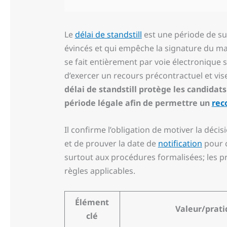
Le
délai de standstill
est une période de su
évincés et qui empêche la signature du mar
se fait entièrement par voie électronique
d’exercer un recours précontractuel et vise
délai de standstill protège les candidat
période légale afin de permettre un
rec
Il confirme l’obligation de motiver la décisi
et de prouver la date de
notification
pour c
surtout aux procédures formalisées; les 
règles applicables.
Élément
Valeur/prat
clé