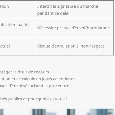
ation
Interdit la signature du marché
pendant ce délai
ification par les
Nécessite preuve d’envoi/horodatage
ctuel
Risque d’annulation si non-respect
otéger le droit de recours.
tion et se calcule en jours calendaires.
uves d’envoi sécurisent la procédure.
hés publics et pourquoi existe-t-il ?