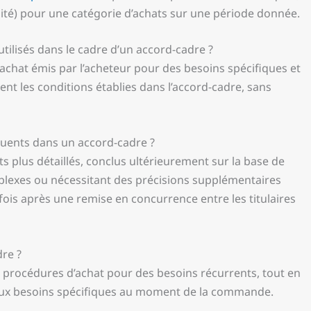
alité) pour une catégorie d’achats sur une période donnée.
ilisés dans le cadre d’un accord-cadre ?
chat émis par l’acheteur pour des besoins spécifiques et
ent les conditions établies dans l’accord-cadre, sans
quents dans un accord-cadre ?
 plus détaillés, conclus ultérieurement sur la base de
plexes ou nécessitant des précisions supplémentaires
fois après une remise en concurrence entre les titulaires
dre ?
 les procédures d’achat pour des besoins récurrents, tout en
r aux besoins spécifiques au moment de la commande.