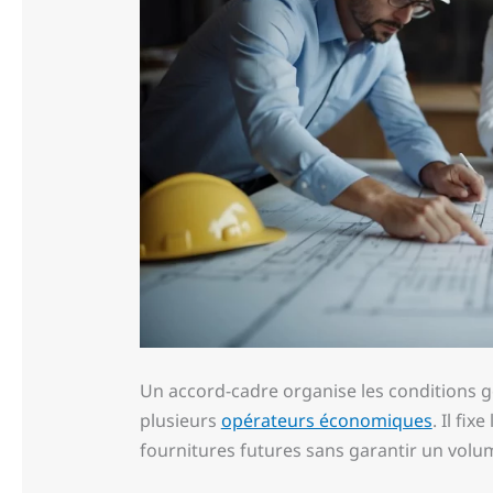
Un accord-cadre organise les conditions g
plusieurs
opérateurs économiques
. Il fi
fournitures futures sans garantir un volum