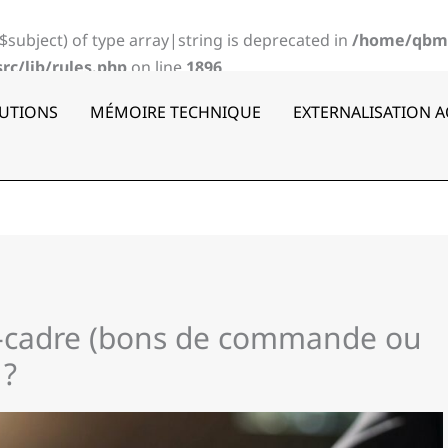
($subject) of type array|string is deprecated in
/home/qbm
c/lib/rules.php
on line
1896
UTIONS
MÉMOIRE TECHNIQUE
EXTERNALISATION 
d-cadre (bons de commande ou
 ?