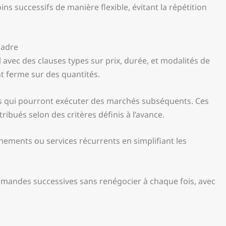
s successifs de manière flexible, évitant la répétition
cadre
 avec des clauses types sur prix, durée, et modalités de
t ferme sur des quantités.
rs qui pourront exécuter des marchés subséquents. Ces
ribués selon des critères définis à l’avance.
nnements ou services récurrents en simplifiant les
mandes successives sans renégocier à chaque fois, avec