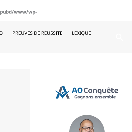
pubd/www/wp-
AO
PREUVES DE RÉUSSITE
LEXIQUE
Rec