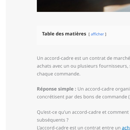
Table des matières
afficher
Un accord-cadre est un contrat de marché p
achats avec un ou plusieurs fournisseurs, 
chaque commande.
Réponse simple :
Un accord-cadre organise
concrétisent par des bons de commande (
Qu’est-ce qu’un accord-cadre et comment s
subséquents ?
L’accord-cadre est un contrat entre un
ach