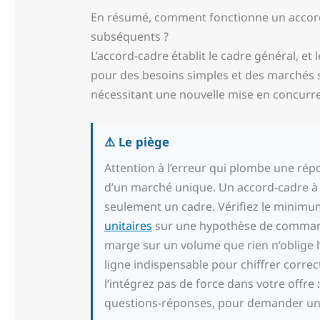
En résumé, comment fonctionne un accor
subséquents ?
L’accord-cadre établit le cadre général, e
pour des besoins simples et des marchés
nécessitant une nouvelle mise en concurr
⚠️ Le piège
Attention à l’erreur qui plombe une rép
d’un marché unique. Un accord-cadre 
seulement un cadre. Vérifiez le minimu
unitaires
sur une hypothèse de commandes
marge sur un volume que rien n’oblige l
ligne indispensable pour chiffrer corre
l’intégrez pas de force dans votre offre
questions-réponses, pour demander un 