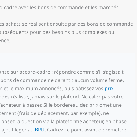
d-cadre avec les bons de commande et les marchés
t les achats se réalisent ensuite par des bons de commande
 subséquents pour des besoins plus complexes ou
ence.
onse sur accord-cadre : répondre comme s’il s’agissait
à bons de commande ne garantit aucun volume ferme,
m et le maximum annoncés, puis bâtissez vos
prix
 réaliste, jamais sur le plafond. Ne calez pas votre
’acheteur à passer. Si le bordereau des prix omet une
ctement (frais de déplacement, par exemple), ne
 : posez la question via la plateforme acheteur, en phase
ajout léger au
BPU
. Cadrez ce point avant de remettre.