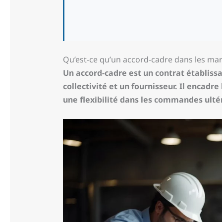
Qu’est-ce qu’un accord-cadre dans les mar
Un accord-cadre est un contrat établissa
collectivité et un fournisseur. Il encadr
une flexibilité dans les commandes ultér