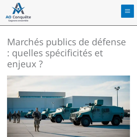
Aller
au
contenu
Marchés publics de défense
: quelles spécificités et
enjeux ?