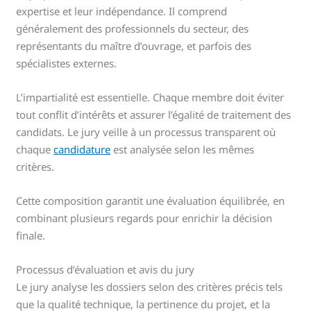
expertise et leur indépendance. Il comprend
généralement des professionnels du secteur, des
représentants du maître d’ouvrage, et parfois des
spécialistes externes.
L’impartialité est essentielle. Chaque membre doit éviter
tout conflit d’intérêts et assurer l’égalité de traitement des
candidats. Le jury veille à un processus transparent où
chaque
candidature
est analysée selon les mêmes
critères.
Cette composition garantit une évaluation équilibrée, en
combinant plusieurs regards pour enrichir la décision
finale.
Processus d’évaluation et avis du jury
Le jury analyse les dossiers selon des critères précis tels
que la qualité technique, la pertinence du projet, et la