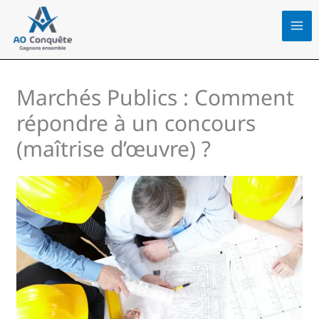
Aller
au
contenu
Marchés Publics : Comment
répondre à un concours
(maîtrise d’œuvre) ?