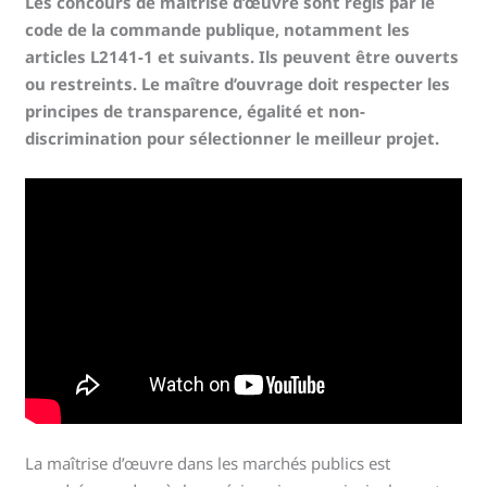
Les concours de maîtrise d’œuvre sont régis par le
code de la commande publique, notamment les
articles L2141-1 et suivants. Ils peuvent être ouverts
ou restreints. Le maître d’ouvrage doit respecter les
principes de transparence, égalité et non-
discrimination pour sélectionner le meilleur projet.
La maîtrise d’œuvre dans les marchés publics est