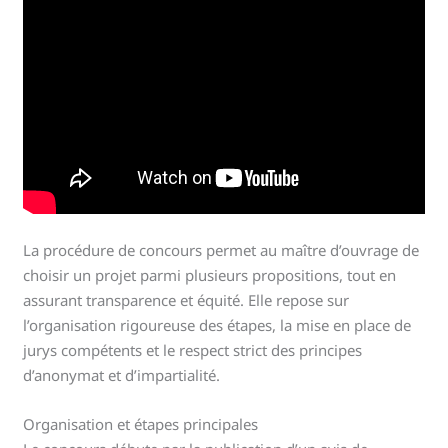
La procédure de concours permet au maître d’ouvrage de
choisir un projet parmi plusieurs propositions, tout en
assurant transparence et équité. Elle repose sur
l’organisation rigoureuse des étapes, la mise en place de
jurys compétents et le respect strict des principes
d’anonymat et d’impartialité.
Organisation et étapes principales