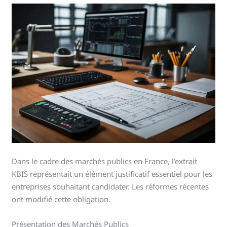
Dans le cadre des marchés publics en France, l’extrait
KBIS représentait un élément justificatif essentiel pour les
entreprises souhaitant candidater. Les réformes récentes
ont modifié cette obligation.
Présentation des Marchés Publics