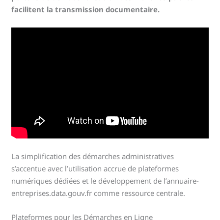
facilitent la transmission documentaire.
La simplification des démarches administratives
s’accentue avec l’utilisation accrue de plateformes
numériques dédiées et le développement de l’annuaire-
entreprises.data.gouv.fr comme ressource centrale.
Plateformes pour les Démarches en Ligne