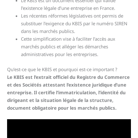
Le KBIS est un document essentiel qui valide
l’existence légale d’une entreprise en France.
Les récentes réformes législatives ont permis de
substituer l’exigence du KBIS par le numéro SIREN
dans les marchés publics.
Cette simplification vise à faciliter l’accès aux
marchés publics et alléger les démarches
administratives pour les entreprises.
Qu’est-ce que le KBIS et pourquoi est-ce important ?
Le KBIS est l’extrait officiel du Registre du Commerce
et des Sociétés attestant l’existence juridique d’une
entreprise. Il certifie l’immatriculation, l’identité du
dirigeant et la situation légale de la structure,
document obligatoire pour les marchés publics.