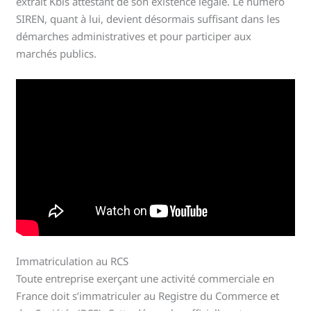
extrait Kbis attestant de son existence légale. Le numéro
SIREN, quant à lui, devient désormais suffisant dans les
démarches administratives et pour participer aux
marchés publics.
Immatriculation au RCS
Toute entreprise exerçant une activité commerciale en
France doit s’immatriculer au Registre du Commerce et