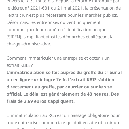
envers le RCS. Toutefois, depuis la réforme introduite par
le décret n° 2021-631 du 21 mai 2021, la présentation de
l’extrait K n’est plus nécessaire pour les marchés publics.
Désormais, les entreprises doivent uniquement
communiquer leur numéro d’identification unique
(SIREN), simplifiant ainsi les démarches et allégeant la
charge administrative.
Comment immatriculer une entreprise et obtenir un
extrait KBIS ?
L’immatriculation se fait auprès du greffe du tribunal
ou en ligne sur infogreffe.fr. L’extrait KBIS s’obtient
directement au greffe, par courrier ou sur le site
officiel. Le délai est généralement de 48 heures. Des
frais de 2,69 euros s’appliquent.
L’immatriculation au RCS est un passage obligatoire pour
toute entreprise commerciale qui doit ensuite obtenir un