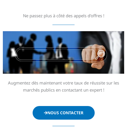
Ne passez plus à côté des appels d'offres !
Augmentez dès maintenant votre taux de réussite sur les
marchés publics en contactant un expert !
NOUS CONTACTER