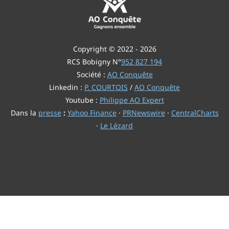
Copyright © 2022 - 2026
RCS Bobigny N°
952 827 194
Société :
AO Conquête
Linkedin :
P. COURTOIS
/
AO Conquête
Youtube :
Philippe AO Expert
Dans la
presse
:
Yahoo Finance
·
PRNewswire
·
CentralCharts
·
Le Lézard