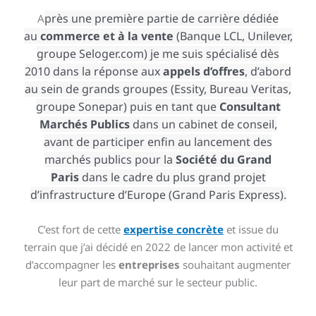
près une première partie de carrière dédiée
A
au
commerce
et à la vente
(Banque LCL, Unilever,
groupe Seloger.com) je me suis spécialisé dès
2010 dans la réponse aux
appels d’offres
, d’abord
au sein de grands groupes (Essity, Bureau Veritas,
groupe Sonepar) puis en tant que
Consultant
Marchés Publics
dans un cabinet de conseil,
avant de participer enfin au lancement des
marchés publics pour la
Société du Grand
Paris
dans le cadre du plus grand projet
d’infrastructure d’Europe (Grand Paris Express).
C’est fort de cette
expertise concrète
et issue du
terrain que j’ai décidé en 2022 de lancer mon activité et
d’accompagner les
entreprises
souhaitant augmenter
leur part de marché sur le secteur public.