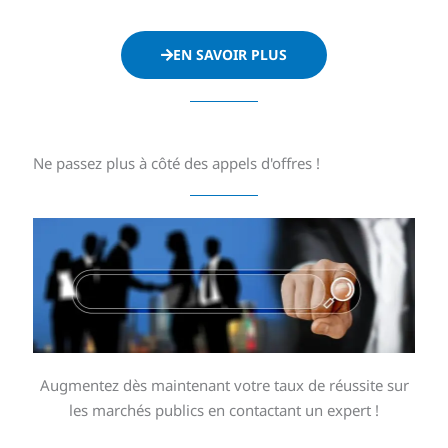
EN SAVOIR PLUS
Ne passez plus à côté des appels d'offres !
Augmentez dès maintenant votre taux de réussite sur
les marchés publics en contactant un expert !