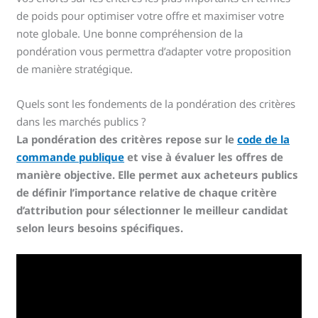
de poids pour optimiser votre offre et maximiser votre
note globale. Une bonne compréhension de la
pondération vous permettra d’adapter votre proposition
de manière stratégique.
Quels sont les fondements de la pondération des critères
dans les marchés publics ?
La pondération des critères repose sur le
code de la
commande publique
et vise à évaluer les offres de
manière objective. Elle permet aux acheteurs publics
de définir l’importance relative de chaque critère
d’attribution pour sélectionner le meilleur candidat
selon leurs besoins spécifiques.