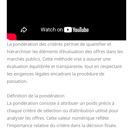
La pondération des critères permet de quantifier et
hiérarchiser les éléments d’évaluation des offres dans les
marchés publics. Cette méthode vise à assurer une
évaluation équilibrée et transparente, tout en respectant
les exigences légales encadrant la procédure de
passation.
Définition de la pondération
La pondération consiste à attribuer un poids précis à
chaque critère de sélection ou d’attribution utilisé pour
analyser les offres. Cette valeur numérique reflète
l’importance relative du critère dans la décision finale.