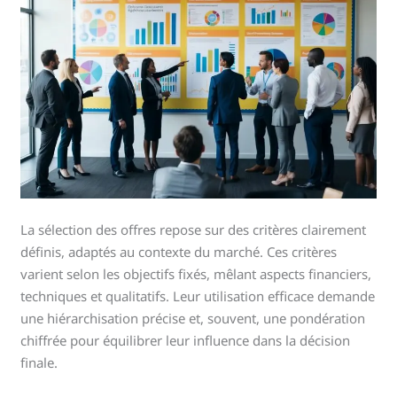
La sélection des offres repose sur des critères clairement
définis, adaptés au contexte du marché. Ces critères
varient selon les objectifs fixés, mêlant aspects financiers,
techniques et qualitatifs. Leur utilisation efficace demande
une hiérarchisation précise et, souvent, une pondération
chiffrée pour équilibrer leur influence dans la décision
finale.