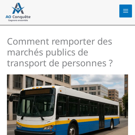
Aller
au
contenu
Comment remporter des
marchés publics de
transport de personnes ?