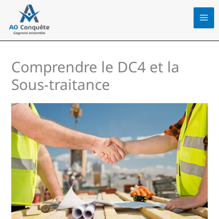
Aller
au
contenu
Comprendre le DC4 et la
Sous-traitance