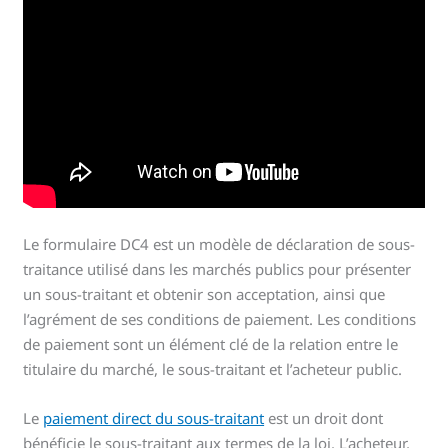
Le formulaire DC4 est un modèle de déclaration de sous-
traitance utilisé dans les marchés publics pour présenter
un sous-traitant et obtenir son acceptation, ainsi que
l’agrément de ses conditions de paiement. Les conditions
de paiement sont un élément clé de la relation entre le
titulaire du marché, le sous-traitant et l’acheteur public.
Le
paiement direct du sous-traitant
est un droit dont
bénéficie le sous-traitant aux termes de la loi. L’acheteur,