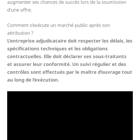
augmenter ses chances de succès lors de la soumission
d’une offre.
Comment s’exécute un marché public après son
attribution ?
L’entreprise adjudicataire doit respecter les délais, les
spécifications techniques et les obligations
contractuelles. Elle doit déclarer ses sous-traitants
et assurer leur conformité. Un suivi régulier et des
contrôles sont effectués par le maître d’ouvrage tout
au long de l’exécution.