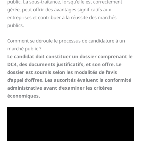
public. La sous-traitance, lorsqu’elle est correctement
gérée, peut offrir des avantages significatifs aux
entreprises et contribuer à la réussite des marchés
publics.
Comment se déroule le processus de candidature à un
marché public ?
Le candidat doit constituer un dossier comprenant le
DC4, des documents justificatifs, et son offre. Le
dossier est soumis selon les modalités de l’avis
d’appel d’offres. Les autorités évaluent la conformité
administrative avant d’examiner les critères
économiques.