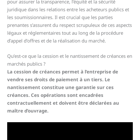
pour assurer la transparence, l’équité et la sécurité
juridique dans les relations entre les acheteurs publics et
les soumissionnaires. Il est crucial que les parties
prenantes s’assurent du respect scrupuleux de ces aspects
légaux et réglementaires tout au long de la procédure
d’appel d’offres et de la réalisation du marché.
Qu’est-ce que la cession et le nantissement de créances en
marchés publics ?
La cession de créances permet à l’entreprise de
vendre ses droits de paiement à un tiers. Le
nantissement constitue une garantie sur ces
créances. Ces opérations sont encadrées
contractuellement et doivent être déclarées au
maître d’ouvrage.