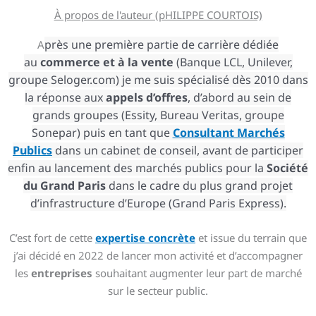
À propos de l'auteur (pHILIPPE COURTOIS)
près une première partie de carrière dédiée
A
au
commerce
et à la vente
(Banque LCL, Unilever,
groupe Seloger.com) je me suis spécialisé dès 2010 dans
la réponse aux
appels d’offres
, d’abord au sein de
grands groupes (Essity, Bureau Veritas, groupe
Sonepar) puis en tant que
Consultant Marchés
Publics
dans un cabinet de conseil, avant de participer
enfin au lancement des marchés publics pour la
Société
du Grand Paris
dans le cadre du plus grand projet
d’infrastructure d’Europe (Grand Paris Express).
C’est fort de cette
expertise concrète
et issue du terrain que
j’ai décidé en 2022 de lancer mon activité et d’accompagner
les
entreprises
souhaitant augmenter leur part de marché
sur le secteur public.