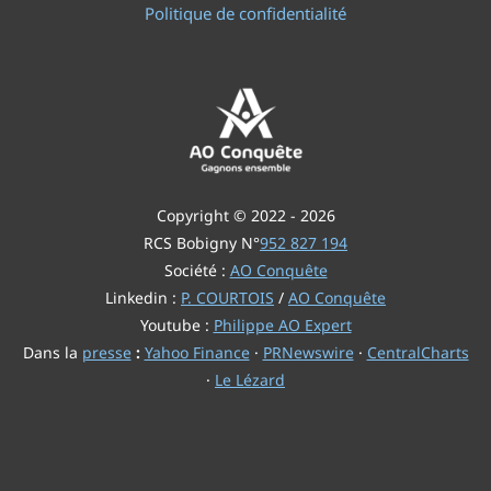
Politique de confidentialité
Copyright © 2022 - 2026
RCS Bobigny N°
952 827 194
Société :
AO Conquête
Linkedin :
P. COURTOIS
/
AO Conquête
Youtube :
Philippe AO Expert
Dans la
presse
:
Yahoo Finance
·
PRNewswire
·
CentralCharts
·
Le Lézard