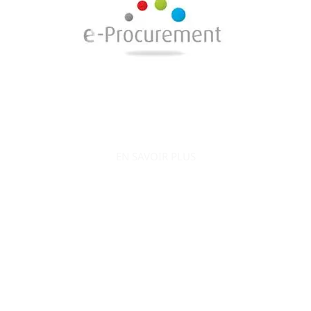
EN SAVOIR PLUS
AO Conquête s’engage à accompagner le
développement de votre entreprise en la positionnant
efficacement sur le secteur public.
Ne passez plus à côté des appels d’offres et contactez-
nous dès maintenant :