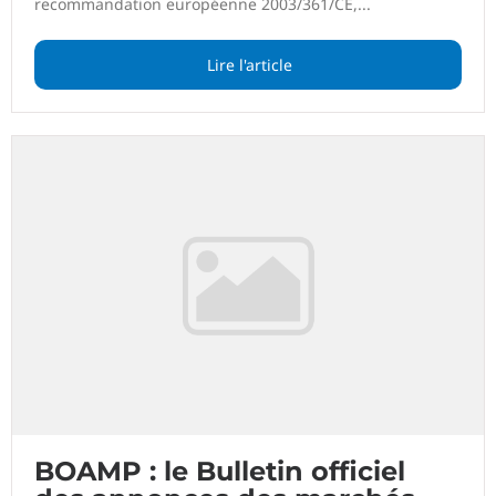
recommandation européenne 2003/361/CE,...
Lire l'article
BOAMP : le Bulletin officiel