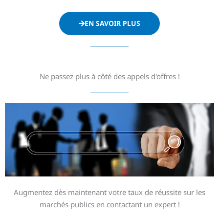
EN SAVOIR PLUS
Ne passez plus à côté des appels d'offres !
Augmentez dès maintenant votre taux de réussite sur les
marchés publics en contactant un expert !