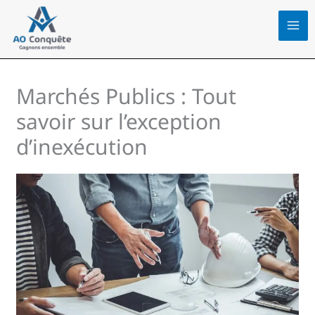
Aller
au
contenu
Marchés Publics : Tout
savoir sur l’exception
d’inexécution