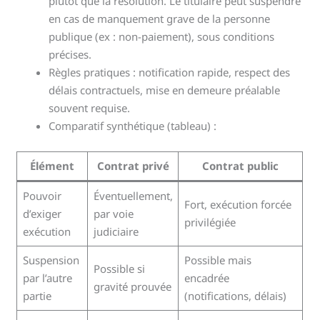
plutôt que la résolution. Le titulaire peut suspendre
en cas de manquement grave de la personne
publique (ex : non-paiement), sous conditions
précises.
Règles pratiques : notification rapide, respect des
délais contractuels, mise en demeure préalable
souvent requise.
Comparatif synthétique (tableau) :
Élément
Contrat privé
Contrat public
Pouvoir
Éventuellement,
Fort, exécution forcée
d’exiger
par voie
privilégiée
exécution
judiciaire
Suspension
Possible mais
Possible si
par l’autre
encadrée
gravité prouvée
partie
(notifications, délais)