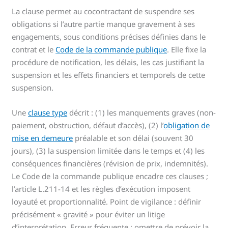
La clause permet au cocontractant de suspendre ses
obligations si l’autre partie manque gravement à ses
engagements, sous conditions précises définies dans le
contrat et le
Code de la commande publique
. Elle fixe la
procédure de notification, les délais, les cas justifiant la
suspension et les effets financiers et temporels de cette
suspension.
Une
clause type
décrit : (1) les manquements graves (non-
paiement, obstruction, défaut d’accès), (2) l’
obligation de
mise en demeure
préalable et son délai (souvent 30
jours), (3) la suspension limitée dans le temps et (4) les
conséquences financières (révision de prix, indemnités).
Le Code de la commande publique encadre ces clauses ;
l’article L.211-14 et les règles d’exécution imposent
loyauté et proportionnalité. Point de vigilance : définir
précisément « gravité » pour éviter un litige
d’interprétation. Erreur fréquente : omettre de prévoir la