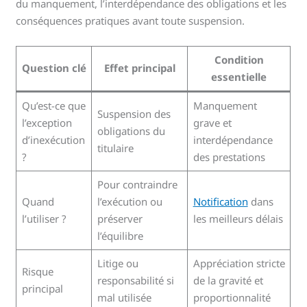
du manquement, l’interdépendance des obligations et les
conséquences pratiques avant toute suspension.
Condition
Question clé
Effet principal
essentielle
Qu’est-ce que
Manquement
Suspension des
l’exception
grave et
obligations du
d’inexécution
interdépendance
titulaire
?
des prestations
Pour contraindre
Quand
l’exécution ou
Notification
dans
l’utiliser ?
préserver
les meilleurs délais
l’équilibre
Litige ou
Appréciation stricte
Risque
responsabilité si
de la gravité et
principal
mal utilisée
proportionnalité