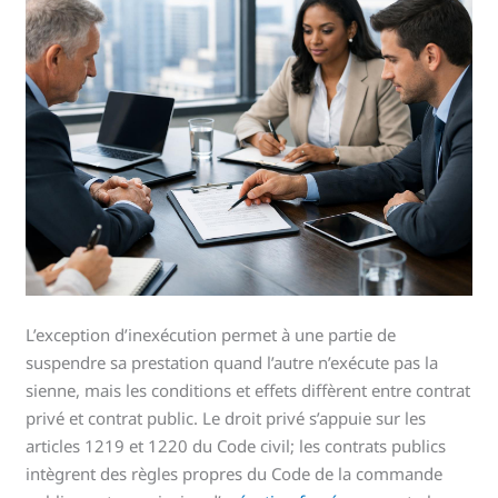
L’exception d’inexécution permet à une partie de
suspendre sa prestation quand l’autre n’exécute pas la
sienne, mais les conditions et effets diffèrent entre contrat
privé et contrat public. Le droit privé s’appuie sur les
articles 1219 et 1220 du Code civil; les contrats publics
intègrent des règles propres du Code de la commande