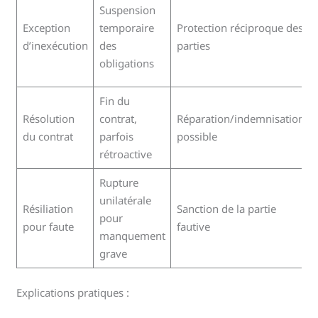
Suspension
Exception
temporaire
Protection réciproque des
d’inexécution
des
parties
obligations
Fin du
Résolution
contrat,
Réparation/indemnisation
du contrat
parfois
possible
rétroactive
Rupture
unilatérale
Résiliation
Sanction de la partie
pour
pour faute
fautive
manquement
grave
Explications pratiques :