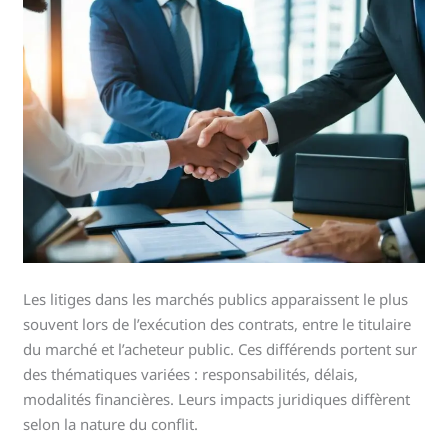
Les litiges dans les marchés publics apparaissent le plus
souvent lors de l’exécution des contrats, entre le titulaire
du marché et l’acheteur public. Ces différends portent sur
des thématiques variées : responsabilités, délais,
modalités financières. Leurs impacts juridiques diffèrent
selon la nature du conflit.