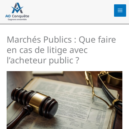
Aller
au
contenu
Marchés Publics : Que faire
en cas de litige avec
l’acheteur public ?