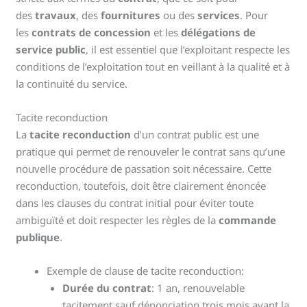
des
travaux
, des
fournitures
ou des
services
. Pour
les
contrats de concession
et les
délégations de
service public
, il est essentiel que l’exploitant respecte les
conditions de l’exploitation tout en veillant à la qualité et à
la continuité du service.
Tacite reconduction
La
tacite reconduction
d’un contrat public est une
pratique qui permet de renouveler le contrat sans qu’une
nouvelle procédure de passation soit nécessaire. Cette
reconduction, toutefois, doit être clairement énoncée
dans les clauses du contrat initial pour éviter toute
ambiguïté et doit respecter les règles de la
commande
publique
.
Exemple de clause de tacite reconduction:
Durée du contrat
: 1 an, renouvelable
tacitement sauf dénonciation trois mois avant la