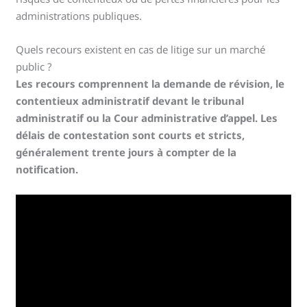
administrations publiques.
Quels recours existent en cas de litige sur un marché
public ?
Les recours comprennent la demande de révision, le
contentieux administratif devant le tribunal
administratif ou la Cour administrative d’appel. Les
délais de contestation sont courts et stricts,
généralement trente jours à compter de la
notification.