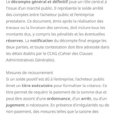
Le
décompte général et définitif
joue un rôle central à
l’issue d’un marché public. Il représente le solde arrêté
des comptes entre l’acheteur public et l’entreprise
prestataire. Ce document, émis après la réalisation des
travaux ou la livraison des services, doit inclure tous les
montants dus, y compris les pénalités et les éventuelles
réserves
. La
notification
du décompte final engage les
deux parties, et toute contestation doit être adressée dans
les délais établis par le CCAG (Cahier des Clauses
Administratives Générales).
Mesures de recouvrement
Si un solde positif est dû à l’entreprise, l’acheteur public
émet un
titre exécutoire
pour formaliser la créance. Ce
titre permet de requérir le paiement de la somme due et
peut être assorti d’une
ordonnance
, d’un
arrêt
, ou d’un
jugement
si nécessaire. En présence d’irrégularités ou de
non-paiement, des mesures telles que la saisine des