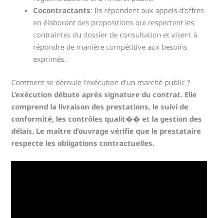
Cocontractants
: Ils répondent aux appels d’offres
en élaborant des propositions qui respectent les
contraintes du dossier de consultation et visent à
répondre de manière compétitive aux besoins
exprimés.
Comment se déroule l’exécution d’un marché public ?
L’exécution débute après signature du contrat. Elle
comprend la livraison des prestations, le suivi de
conformité, les contrôles qualit�� et la gestion des
délais. Le maître d’ouvrage vérifie que le prestataire
respecte les obligations contractuelles.