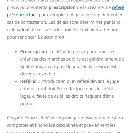
précis pour éviter la
prescription
de la créance. Le
référé
précontractuel
, par exemple, oblige à agir rapidement en
cas de contestation. Les délais sont déterminés par la loi
et le
calcul
de ces périodes doit être fait avec attention
pour renoncer à aucun droit.
Prescription
: Le délai de prescription pour les
créances des marchés publics est généralement de
quatre ans, à compter du jour où la créance est
devenue exigible.
Référé
: L’introduction d’un référé devant le juge
administratif doit être effectuée dans les délais
légaux, faute de quoi les droits risquent d’être
perdus.
Ces procédures et délais légaux garantissent une gestion
comptable et financière disciplinée et préviennent les
risques de contentieux ou de pertes financières pour les