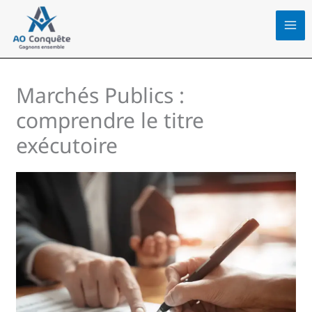
Aller
au
contenu
Marchés Publics :
comprendre le titre
exécutoire