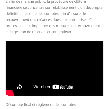
En fin de marché public, la procédure de clôture
financière se concentre sur l’établissement d’un décompte
définitif et le solde des comptes afin d’assurer le
recouvrement des créances dues aux entreprises. Ce
processus peut impliquer des mesures de recouvrement
et la gestion de réserves et contentieux.
Décompte final et règlement des comptes