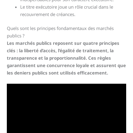
Le titre exécutoire joue un rôle crucial dans le
recouvrement de créances.
Quels sont les principes fondamentaux des marchés
publics ?
Les marchés publics reposent sur quatre principes
clés : la liberté d’accès, l’égalité de traitement, la
transparence et la proportionnalité. Ces règles
garantissent une concurrence loyale et assurent que
les deniers publics sont utilisés efficacement.