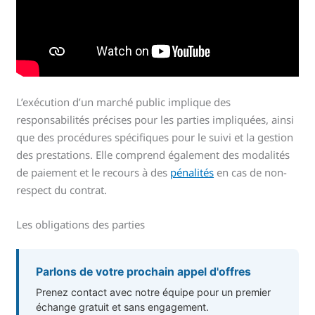
L’exécution d’un marché public implique des
responsabilités précises pour les parties impliquées, ainsi
que des procédures spécifiques pour le suivi et la gestion
des prestations. Elle comprend également des modalités
de paiement et le recours à des
pénalités
en cas de non-
respect du contrat.
Les obligations des parties
Parlons de votre prochain appel d'offres
Prenez contact avec notre équipe pour un premier
échange gratuit et sans engagement.