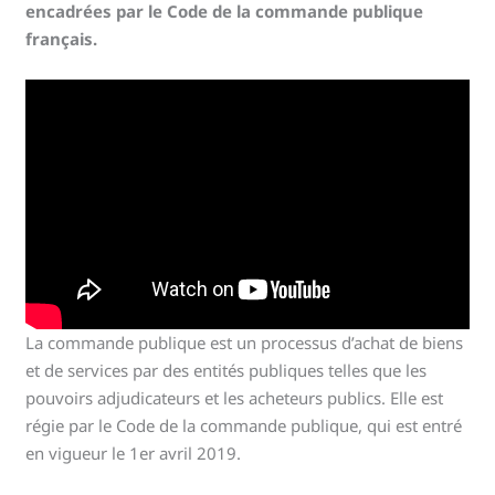
encadrées par le Code de la commande publique
français.
La commande publique est un processus d’achat de biens
et de services par des entités publiques telles que les
pouvoirs adjudicateurs et les acheteurs publics. Elle est
régie par le Code de la commande publique, qui est entré
en vigueur le 1er avril 2019.