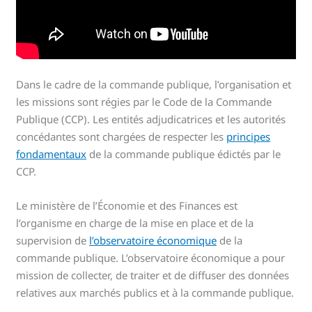
Dans le cadre de la commande publique, l’organisation et
les missions sont régies par le Code de la Commande
Publique (CCP). Les entités adjudicatrices et les autorités
concédantes sont chargées de respecter les
principes
fondamentaux
de la commande publique édictés par le
CCP.
Le ministère de l’Économie et des Finances est
l’organisme en charge de la mise en place et de la
supervision de
l’observatoire économique
de la
commande publique. L’observatoire économique a pour
mission de collecter, de traiter et de diffuser des données
relatives aux marchés publics et à la commande publique.