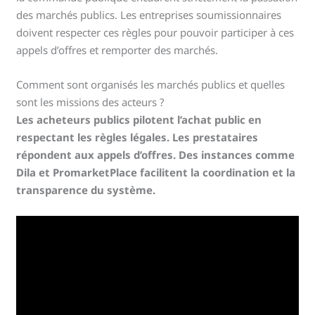
des marchés publics. Les entreprises soumissionnaires
doivent respecter ces règles pour pouvoir participer à ces
appels d’offres et remporter des marchés.
Comment sont organisés les marchés publics et quelles
sont les missions des acteurs ?
Les acheteurs publics pilotent l’achat public en
respectant les règles légales. Les prestataires
répondent aux appels d’offres. Des instances comme
Dila et PromarketPlace facilitent la coordination et la
transparence du système.