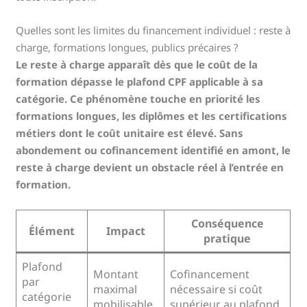
Quelles sont les limites du financement individuel : reste à
charge, formations longues, publics précaires ?
Le reste à charge apparaît dès que le coût de la
formation dépasse le plafond CPF applicable à sa
catégorie. Ce phénomène touche en priorité les
formations longues, les diplômes et les certifications
métiers dont le coût unitaire est élevé. Sans
abondement ou cofinancement identifié en amont, le
reste à charge devient un obstacle réel à l’entrée en
formation.
Conséquence
Élément
Impact
pratique
Plafond
Montant
Cofinancement
par
maximal
nécessaire si coût
catégorie
mobilisable
supérieur au plafond