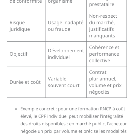
de conformité
organisme
prestataire
Non-respect
Risque
Usage inadapté
du marché,
juridique
ou fraude
justificatifs
manquants
Cohérence et
Développement
Objectif
performance
individuel
collective
Contrat
Variable,
pluriannuel,
Durée et coût
souvent court
volume et prix
négociés
Exemple concret : pour une formation RNCP à coût
élevé, le CPF individuel peut mobiliser l’intégralité
des droits disponibles ; en marché public, l’acheteur
négocie un prix par volume et précise les modalités