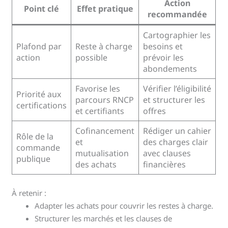
Action
Point clé
Effet pratique
recommandée
Cartographier les
Plafond par
Reste à charge
besoins et
action
possible
prévoir les
abondements
Favorise les
Vérifier l’éligibilité
Priorité aux
parcours RNCP
et structurer les
certifications
et certifiants
offres
Cofinancement
Rédiger un cahier
Rôle de la
et
des charges clair
commande
mutualisation
avec clauses
publique
des achats
financières
À retenir :
Adapter les achats pour couvrir les restes à charge.
Structurer les marchés et les clauses de