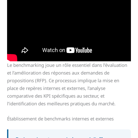
Le benchmarking joue un rôle essentiel dans l’évaluation
et l’amélioration des réponses aux demandes de
propositions (RFP). Ce processus implique la mise en
place de repères internes et externes, l’analyse
comparative des KPI spécifiques au secteur, et
l’identification des meilleures pratiques du marché.
Établissement de benchmarks internes et externes