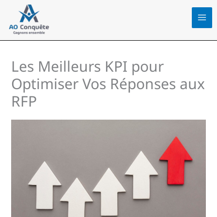
Aller
au
contenu
Les Meilleurs KPI pour
Optimiser Vos Réponses aux
RFP