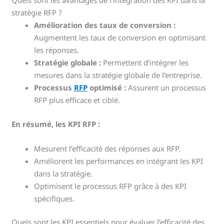
Quels sont les avantages de l’intégration des KPI dans la
stratégie RFP ?
Amélioration des taux de conversion :
Augmentent les taux de conversion en optimisant
les réponses.
Stratégie globale :
Permettent d’intégrer les
mesures dans la stratégie globale de l’entreprise.
Processus
RFP
optimisé :
Assurent un processus
RFP plus efficace et ciblé.
En résumé, les KPI RFP :
Mesurent l’efficacité des réponses aux RFP.
Améliorent les performances en intégrant les KPI
dans la stratégie.
Optimisent le processus RFP grâce à des KPI
spécifiques.
Quels sont les KPI essentiels pour évaluer l’efficacité des