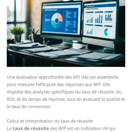
Une évaluation approfondie des KPI clés est essentielle
pour mesurer l’efficacité des réponses aux RFP. Elle
englobe des analyses spécifiques du taux de réussite, du
ROI, et du temps de réponse, tout en évaluant la qualité et
le taux de conversion.
Calcul et interprétation du taux de réussite
Le
taux de réussite
des RFP est un indicateur clé qui