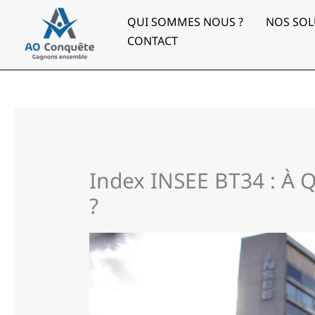
Aller
au
QUI SOMMES NOUS ?
NOS SOL
contenu
CONTACT
Index INSEE BT34 : À Qu
?