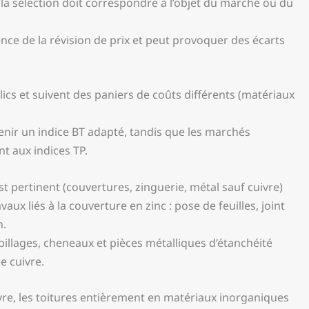
 la sélection doit correspondre à l’objet du marché ou du
nence de la révision de prix et peut provoquer des écarts
lics et suivent des paniers de coûts différents (matériaux
enir un indice BT adapté, tandis que les marchés
t aux indices TP.
t pertinent (couvertures, zinguerie, métal sauf cuivre)
aux liés à la couverture en zinc : pose de feuilles, joint
n.
habillages, cheneaux et pièces métalliques d’étanchéité
e cuivre.
ivre, les toitures entièrement en matériaux inorganiques