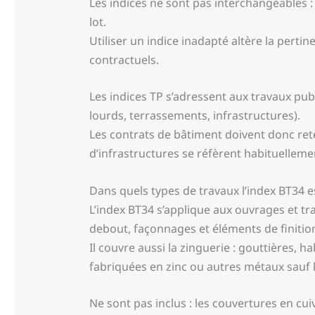
Les indices ne sont pas interchangeables :
lot.
Utiliser un indice inadapté altère la perti
contractuels.
Les indices TP s’adressent aux travaux pub
lourds, terrassements, infrastructures).
Les contrats de bâtiment doivent donc ret
d’infrastructures se réfèrent habituellemen
Dans quels types de travaux l’index BT34 es
L’index BT34 s’applique aux ouvrages et trav
debout, façonnages et éléments de finitio
Il couvre aussi la zinguerie : gouttières, 
fabriquées en zinc ou autres métaux sauf l
Ne sont pas inclus : les couvertures en cu