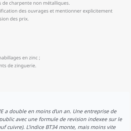
ots de charpente non métalliques.
alification des ouvrages et mentionner explicitement
sion des prix.
abillages en zinc ;
ts de zinguerie.
LME a double en moins d’un an. Une entreprise de
ublic avec une formule de revision indexee sur le
uf cuivre). L’indice BT34 monte, mais moins vite