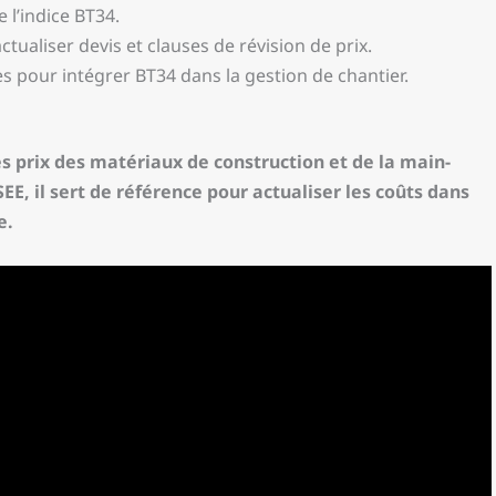
e l’indice BT34.
ctualiser devis et clauses de révision de prix.
 pour intégrer BT34 dans la gestion de chantier.
s prix des matériaux de construction et de la main-
E, il sert de référence pour actualiser les coûts dans
e.