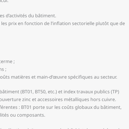
cul.
es d’activités du bâtiment.
es prix en fonction de l’inflation sectorielle plutôt que de
terme ;
ns ;
coûts matières et main-d’œuvre spécifiques au secteur.
bâtiment (BT01, BT50, etc.) et index travaux publics (TP)
uverture zinc et accessoires métalliques hors cuivre.
ifférentes : BT01 porte sur les coûts globaux du bâtiment,
lités ou composants.