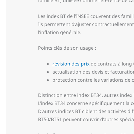
famille BT) utilisée comme référence de cal
Les index BT de l’INSEE couvrent des famill
Ils permettent d’ajuster contractuellement l
l’inflation générale.
Points clés de son usage :
révision des prix
de contrats à long 
actualisation des devis et facturatio
protection contre les variations de 
Distinction entre index BT34, autres index 
L’index BT34 concerne spécifiquement la co
D’autres indices BT ciblent des activités d
BT50/BT51 peuvent couvrir d’autres spécia