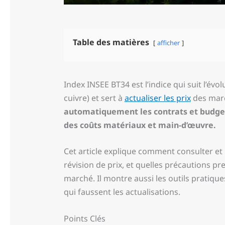
Table des matières
afficher
Index INSEE BT34 est l’indice qui suit l’évo
cuivre) et sert à
actualiser les prix
des march
automatiquement les contrats et budget
des coûts matériaux et main-d’œuvre.
Cet article explique comment consulter et 
révision de prix, et quelles précautions p
marché. Il montre aussi les outils pratiques
qui faussent les actualisations.
Points Clés