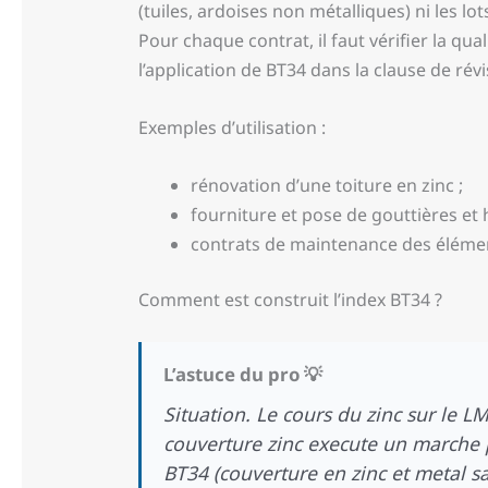
(tuiles, ardoises non métalliques) ni les l
Pour chaque contrat, il faut vérifier la qu
l’application de BT34 dans la clause de révi
Exemples d’utilisation :
rénovation d’une toiture en zinc ;
fourniture et pose de gouttières et h
contrats de maintenance des élémen
Comment est construit l’index BT34 ?
L’astuce du pro 💡
Situation. Le cours du zinc sur le 
couverture zinc execute un marche p
BT34 (couverture en zinc et metal sa