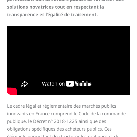
solutions novatrices tout en respectant la
transparence et l’égalité de traitement.
Le cadre légal et réglementaire des marchés publics
innovants en France comprend le Code de la commande
publique, le Décret n° 2018-1225 ainsi que des
obligations spécifiques des acheteurs publics. Ces
éléments permettent de structurer les pratiques et de