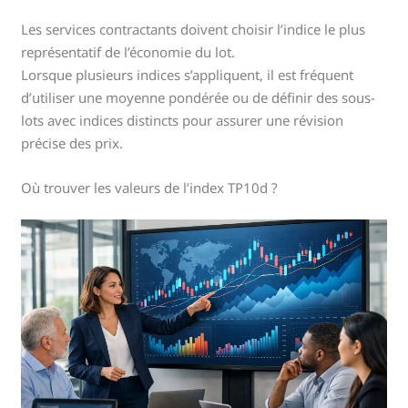
Les services contractants doivent choisir l’indice le plus
représentatif de l’économie du lot.
Lorsque plusieurs indices s’appliquent, il est fréquent
d’utiliser une moyenne pondérée ou de définir des sous-
lots avec indices distincts pour assurer une révision
précise des prix.
Où trouver les valeurs de l’index TP10d ?