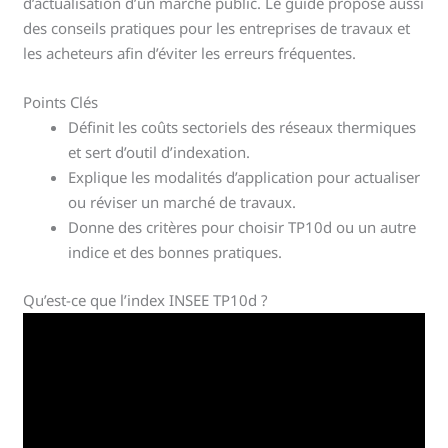
d’actualisation d’un marché public. Le guide propose aussi
des conseils pratiques pour les entreprises de travaux et
les acheteurs afin d’éviter les erreurs fréquentes.
Points Clés
Définit les coûts sectoriels des réseaux thermiques
et sert d’outil d’indexation.
Explique les modalités d’application pour actualiser
ou réviser un marché de travaux.
Donne des critères pour choisir TP10d ou un autre
indice et des bonnes pratiques.
Qu’est-ce que l’index INSEE TP10d ?