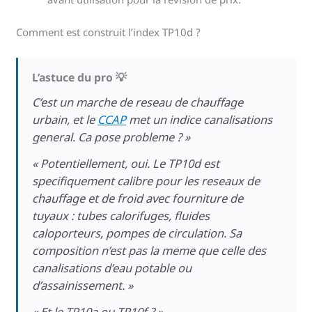
Comment est construit l’index TP10d ?
L’astuce du pro 💡
C’est un marche de reseau de chauffage
urbain, et le
CCAP
met un indice canalisations
general. Ca pose probleme ? »
« Potentiellement, oui. Le TP10d est
specifiquement calibre pour les reseaux de
chauffage et de froid avec fourniture de
tuyaux : tubes calorifuges, fluides
caloporteurs, pompes de circulation. Sa
composition n’est pas la meme que celle des
canalisations d’eau potable ou
d’assainissement. »
« Et le TP10a ou TP10f ? »