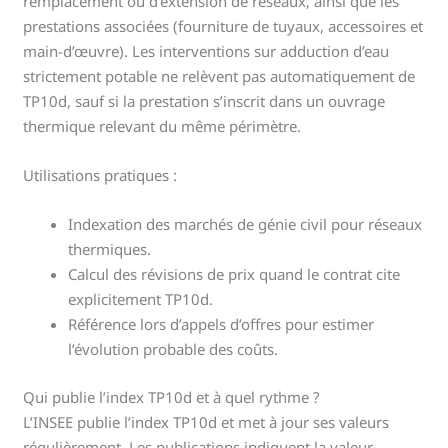
remplacement ou d’extension de réseaux, ainsi que les
prestations associées (fourniture de tuyaux, accessoires et
main-d’œuvre). Les interventions sur adduction d’eau
strictement potable ne relèvent pas automatiquement de
TP10d, sauf si la prestation s’inscrit dans un ouvrage
thermique relevant du même périmètre.
Utilisations pratiques :
Indexation des marchés de génie civil pour réseaux
thermiques.
Calcul des révisions de prix quand le contrat cite
explicitement TP10d.
Référence lors d’appels d’offres pour estimer
l’évolution probable des coûts.
Qui publie l’index TP10d et à quel rythme ?
L’INSEE publie l’index TP10d et met à jour ses valeurs
régulièrement. Les publications indiquent la valeur