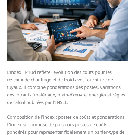
L’index TP10d reflète l’évolution des coûts pour les
réseaux de chauffage et de froid avec fourniture de
tuyaux. Il combine pondérations des postes, variations
des intrants (matériaux, main-d’œuvre, énergie) et règles
de calcul publiées par l’INSEE.
Composition de l’index : postes de coûts et pondérations
L’index se compose de plusieurs postes de coûts
pondérés pour représenter fidèlement un panier-type de