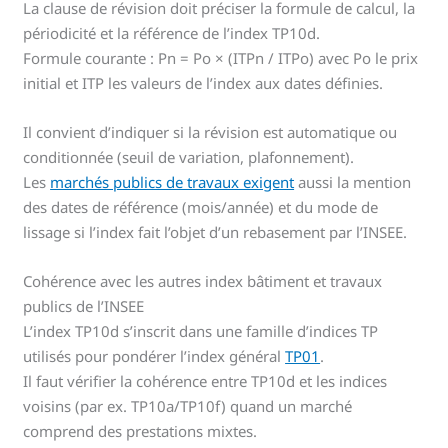
La clause de révision doit préciser la formule de calcul, la
périodicité et la référence de l’index TP10d.
Formule courante : Pn = Po × (ITPn / ITPo) avec Po le prix
initial et ITP les valeurs de l’index aux dates définies.
Il convient d’indiquer si la révision est automatique ou
conditionnée (seuil de variation, plafonnement).
Les
marchés publics de travaux exigent
aussi la mention
des dates de référence (mois/année) et du mode de
lissage si l’index fait l’objet d’un rebasement par l’INSEE.
Cohérence avec les autres index bâtiment et travaux
publics de l’INSEE
L’index TP10d s’inscrit dans une famille d’indices TP
utilisés pour pondérer l’index général
TP01
.
Il faut vérifier la cohérence entre TP10d et les indices
voisins (par ex. TP10a/TP10f) quand un marché
comprend des prestations mixtes.