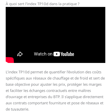
À quoi sert l’index TP10d dans la pratique ?
L’index TP10d permet de quantifier l’évolution des coûts
spécifiques aux réseaux de chauffage et de froid et sert de
base objective pour ajuster les prix, protéger les marges
et faciliter les échanges contractuels entre maîtres
d’ouvrage et entreprises du BTP. Il s’applique directement
aux contrats comportant fourniture et pose de réseaux et
de tuyauterie.