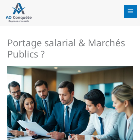
Aller
au
contenu
Portage salarial & Marchés
Publics ?