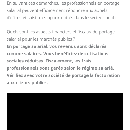
En suivant ces démarches, les professionnels en portage
salarial peuvent efficacement répondre aux appels
d’offres et saisir des opportunités dans le secteur public.
Quels sont les aspects financiers et fiscaux du portage
salarial pour les marchés publics ?
En portage salarial, vos revenus sont déclarés
comme salaires. Vous bénéficiez de cotisations
sociales réduites. Fiscalement, les frais
professionnels sont gérés selon le régime salarié.
Vérifiez avec votre société de portage la facturation
aux clients publics.