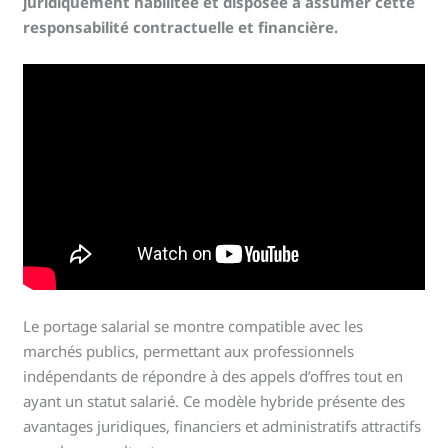
juridiquement habilitée et disposée à assumer cette
responsabilité contractuelle et financière.
Le portage salarial se montre compatible avec les
marchés publics, permettant aux professionnels
indépendants de répondre à des appels d’offres tout en
ayant un statut salarié. Ce modèle hybride présente des
avantages juridiques, financiers et administratifs attractifs