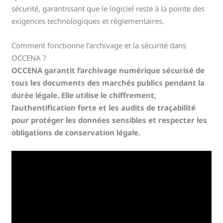
sécurité, garantissant que le logiciel reste à la pointe des
exigences technologiques et réglementaires.
Comment fonctionne l’archivage et la sécurité dans
OCCENA ?
OCCENA garantit l’archivage numérique sécurisé de
tous les documents des marchés publics pendant la
durée légale. Elle utilise le chiffrement,
l’authentification forte et les audits de traçabilité
pour protéger les données sensibles et respecter les
obligations de conservation légale.