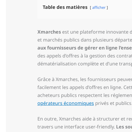
Table des matières
afficher
Xmarches
est une plateforme innovante des
et marchés publics dans plusieurs départ
aux fournisseurs de gérer en ligne l’en
des appels d’offres à la gestion des contrat
dématérialisation complète et d’une tran
Grâce à Xmarches, les fournisseurs peuven
facilement les appels d’offres en ligne. Ce
acheteurs publics respectent les réglementa
opérateurs économiques
privés et publics
En outre, Xmarches aide à structurer et ren
travers une interface user-friendly.
Les so