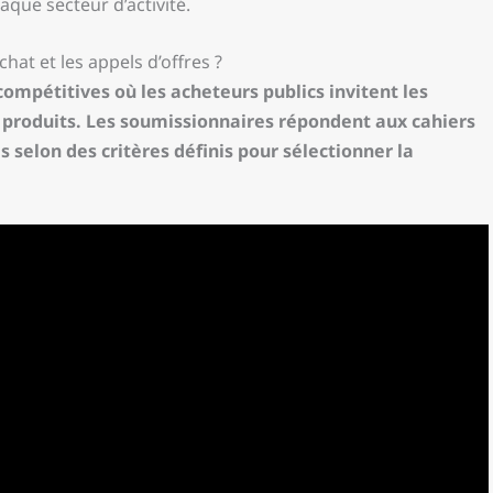
que secteur d’activité.
at et les appels d’offres ?
compétitives où les acheteurs publics invitent les
u produits. Les soumissionnaires répondent aux cahiers
s selon des critères définis pour sélectionner la