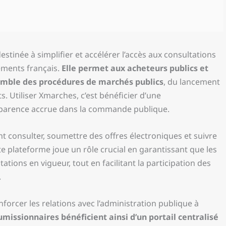
tinée à simplifier et accélérer l’accès aux consultations
ements français.
Elle permet aux acheteurs publics et
semble des procédures de marchés publics
, du lancement
s. Utiliser Xmarches, c’est bénéficier d’une
sparence accrue dans la commande publique.
t consulter, soumettre des offres électroniques et suivre
tte plateforme joue un rôle crucial en garantissant que les
tions en vigueur, tout en facilitant la participation des
.
forcer les relations avec l’administration publique à
umissionnaires bénéficient ainsi d’un portail centralisé