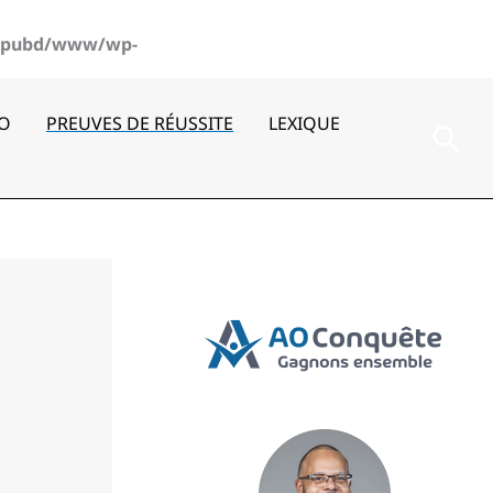
pubd/www/wp-
AO
PREUVES DE RÉUSSITE
LEXIQUE
Rec