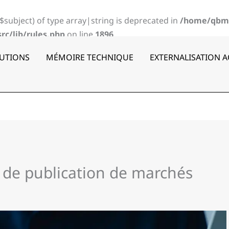
($subject) of type array|string is deprecated in
/home/qbm
c/lib/rules.php
on line
1896
UTIONS
MÉMOIRE TECHNIQUE
EXTERNALISATION 
 de publication de marchés