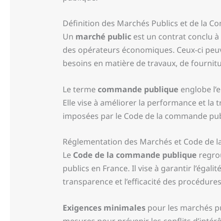
Définition des Marchés Publics et de la 
Un
marché public
est un contrat conclu à 
des opérateurs économiques. Ceux-ci peuve
besoins en matière de travaux, de fournitu
Le terme
commande publique
englobe l’e
Elle vise à améliorer la performance et la
imposées par le Code de la commande pub
Réglementation des Marchés et Code de 
Le
Code de la commande publique
regrou
publics en France. Il vise à garantir l’égal
transparence et l’efficacité des procédures
Exigences minimales
pour les marchés pu
mesures pour prévenir les conflits d’intérê