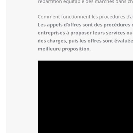
répartition équitable des marchés dans cha
Comment fonctionnent les procédures d’ach
Les appels d’offres sont des procédures 
entreprises à proposer leurs services o
des charges, puis les offres sont évaluée
meilleure proposition.