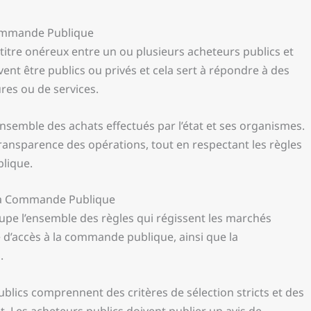
Commande Publique
titre onéreux entre un ou plusieurs acheteurs publics et
nt être publics ou privés et cela sert à répondre à des
res ou de services.
nsemble des achats effectués par l’état et ses organismes.
 transparence des opérations, tout en respectant les règles
lique.
la Commande Publique
pe l’ensemble des règles qui régissent les marchés
ité d’accès à la commande publique, ainsi que la
.
blics comprennent des critères de sélection stricts et des
t. Les acheteurs publics doivent publier un avis de