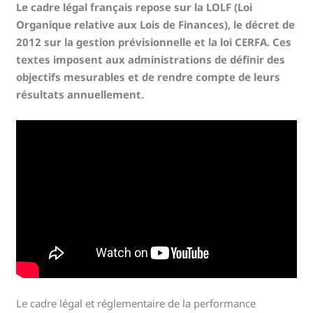
Le cadre légal français repose sur la LOLF (Loi
Organique relative aux Lois de Finances), le décret de
2012 sur la gestion prévisionnelle et la loi CERFA. Ces
textes imposent aux administrations de définir des
objectifs mesurables et de rendre compte de leurs
résultats annuellement.
Le cadre légal et réglementaire de la performance