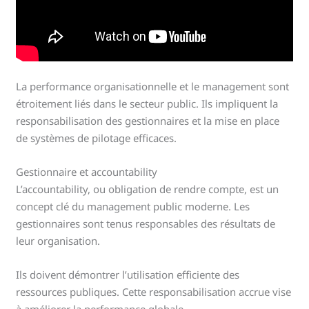
La performance organisationnelle et le management sont
étroitement liés dans le secteur public. Ils impliquent la
responsabilisation des gestionnaires et la mise en place
de systèmes de pilotage efficaces.
Gestionnaire et accountability
L’accountability, ou obligation de rendre compte, est un
concept clé du management public moderne. Les
gestionnaires sont tenus responsables des résultats de
leur organisation.
Ils doivent démontrer l’utilisation efficiente des
ressources publiques. Cette responsabilisation accrue vise