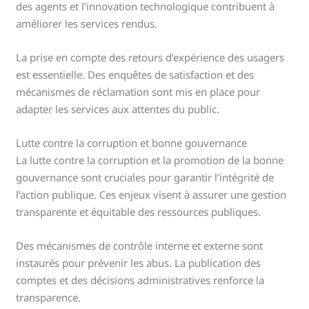
des agents et l’innovation technologique contribuent à
améliorer les services rendus.
La prise en compte des retours d’expérience des usagers
est essentielle. Des enquêtes de satisfaction et des
mécanismes de réclamation sont mis en place pour
adapter les services aux attentes du public.
Lutte contre la corruption et bonne gouvernance
La lutte contre la corruption et la promotion de la bonne
gouvernance sont cruciales pour garantir l’intégrité de
l’action publique. Ces enjeux visent à assurer une gestion
transparente et équitable des ressources publiques.
Des mécanismes de contrôle interne et externe sont
instaurés pour prévenir les abus. La publication des
comptes et des décisions administratives renforce la
transparence.