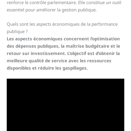
renforce le contrôle parlementaire. Elle constitue un outil
essentiel pour améliorer la gestion publique.
Quels sont les aspects économiques de la performance
publique ?
Les aspects économiques concernent l’optimisation
des dépenses publiques, la maîtrise budgétaire et le
retour sur investissement. L’objectif est d’obtenir la
meilleure qualité de service avec les ressources
disponibles et réduire les gaspillages.