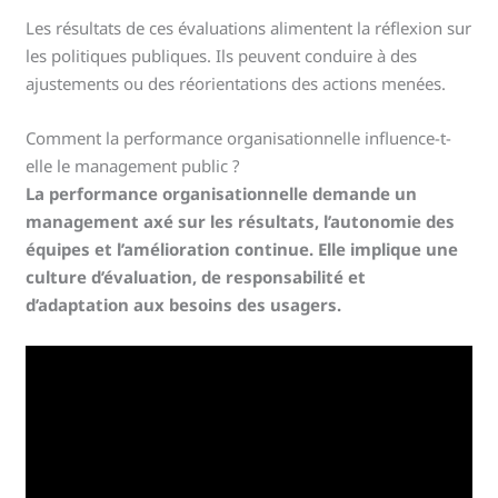
Les résultats de ces évaluations alimentent la réflexion sur
les politiques publiques. Ils peuvent conduire à des
ajustements ou des réorientations des actions menées.
Comment la performance organisationnelle influence-t-
elle le management public ?
La performance organisationnelle demande un
management axé sur les résultats, l’autonomie des
équipes et l’amélioration continue. Elle implique une
culture d’évaluation, de responsabilité et
d’adaptation aux besoins des usagers.