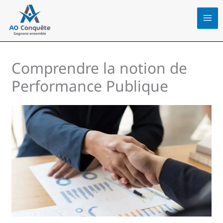
Aller
au
contenu
Comprendre la notion de
Performance Publique