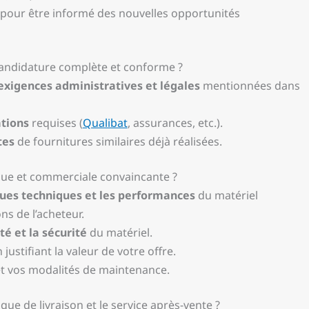
pour être informé des nouvelles opportunités
candidature complète et conforme ?
exigences administratives et légales
mentionnées dans
ations
requises (
Qualibat
, assurances, etc.).
tes
de fournitures similaires déjà réalisées.
ue et commerciale convaincante ?
ques techniques et les performances
du matériel
ns de l’acheteur.
ité et la sécurité
du matériel.
 justifiant la valeur de votre offre.
t vos modalités de maintenance.
ue de livraison et le service après-vente ?