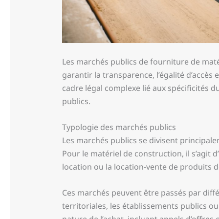
Les marchés publics de fourniture de matér
garantir la transparence, l’égalité d’accès 
cadre légal complexe lié aux spécificités d
publics.
Typologie des marchés publics
Les marchés publics se divisent principale
Pour le matériel de construction, il s’agit 
location ou la location-vente de produits d
Ces marchés peuvent être passés par différe
territoriales, les établissements publics ou 
nature de l’achat, incluant appels d’offres