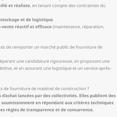
illé et réaliste
, en tenant compte des contraintes du
e
stockage et de logistique
.
-vente réactif et efficace
(maintenance, réparation,
s de remporter un marché public de fourniture de
 préparant une candidature rigoureuse, en proposant une
itive, et en assurant une logistique et un service après-
 de fourniture de matériel de construction ?
d’achat lancées par des collectivités. Elles publient des
ses soumissionnent en répondant aux critères techniques
n des règles de transparence et de concurrence.