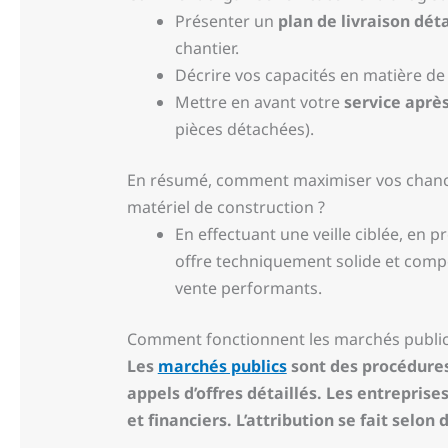
Présenter un
plan de livraison déta
chantier.
Décrire vos capacités en matière d
Mettre en avant votre
service après
pièces détachées).
En résumé, comment maximiser vos chance
matériel de construction ?
En effectuant une veille ciblée, en
offre techniquement solide et compét
vente performants.
Comment fonctionnent les marchés publics
Les
marchés publics
sont des procédures 
appels d’offres détaillés. Les entrepri
et financiers. L’attribution se fait selo