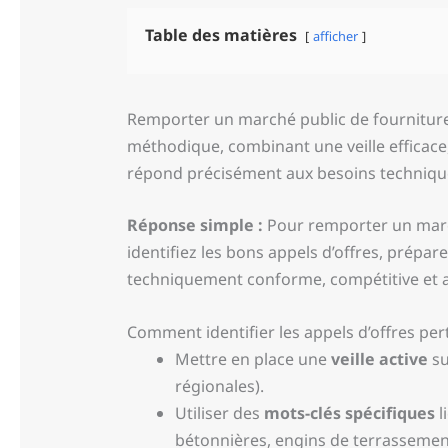
Table des matières
afficher
Remporter un marché public de fourniture
méthodique, combinant une veille efficac
répond précisément aux besoins techniques
Réponse simple :
Pour remporter un march
identifiez les bons appels d’offres, prépa
techniquement conforme, compétitive et a
Comment identifier les appels d’offres per
Mettre en place une
veille active
su
régionales).
Utiliser des
mots-clés spécifiques
l
bétonnières, engins de terrassement,