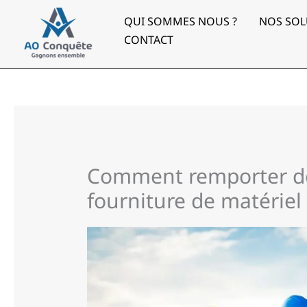
Aller
au
QUI SOMMES NOUS ?
NOS SOL
contenu
CONTACT
Comment remporter de
fourniture de matériel