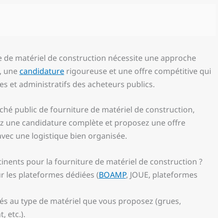
 de matériel de construction nécessite une approche
e, une
candidature
rigoureuse et une offre compétitive qui
 et administratifs des acheteurs publics.
é public de fourniture de matériel de construction,
rez une candidature complète et proposez une offre
vec une logistique bien organisée.
tinents pour la fourniture de matériel de construction ?
r les plateformes dédiées (
BOAMP
, JOUE, plateformes
iés au type de matériel que vous proposez (grues,
 etc.).