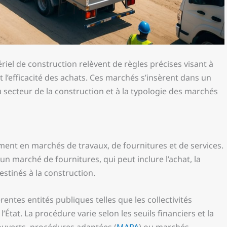
iel de construction relèvent de règles précises visant à
et l’efficacité des achats. Ces marchés s’insèrent dans un
u secteur de la construction et à la typologie des marchés
ment en marchés de travaux, de fournitures et de services.
d’un marché de fournitures, qui peut inclure l’achat, la
estinés à la construction.
ntes entités publiques telles que les collectivités
l’État. La procédure varie selon les seuils financiers et la
 ouverts, procédures adaptées (
MAPA
) ou marchés