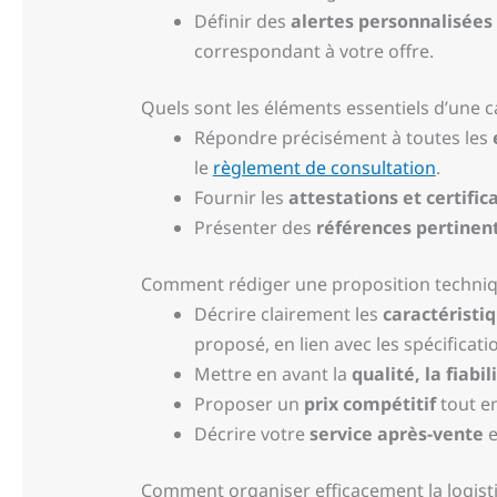
Définir des
alertes personnalisées
correspondant à votre offre.
Quels sont les éléments essentiels d’une 
Répondre précisément à toutes les
le
règlement de consultation
.
Fournir les
attestations et certific
Présenter des
références pertinen
Comment rédiger une proposition techniq
Décrire clairement les
caractéristi
proposé, en lien avec les spécificatio
Mettre en avant la
qualité, la fiabil
Proposer un
prix compétitif
tout en
Décrire votre
service après-vente
e
Comment organiser efficacement la logistiq