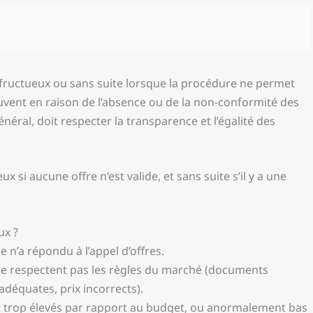
nfructueux ou sans suite lorsque la procédure ne permet
souvent en raison de l’absence ou de la non-conformité des
général, doit respecter la transparence et l’égalité des
 si aucune offre n’est valide, et sans suite s’il y a une
ux ?
 n’a répondu à l’appel d’offres.
ne respectent pas les règles du marché (documents
déquates, prix incorrects).
t trop élevés par rapport au budget, ou anormalement bas