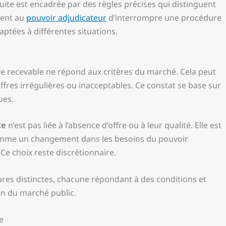
suite est encadrée par des règles précises qui distinguent
tent au
pouvoir adjudicateur
d’interrompre une procédure
aptées à différentes situations.
re recevable ne répond aux critères du marché. Cela peut
offres irrégulières ou inacceptables. Ce constat se base sur
ues.
te
n’est pas liée à l’absence d’offre ou à leur qualité. Elle est
 comme un changement dans les besoins du pouvoir
Ce choix reste discrétionnaire.
es distinctes, chacune répondant à des conditions et
on du marché public.
e