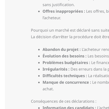
sans justification.
Offres inappropriées :
Les offres, 
l’acheteur.
Pourquoi un marché est déclaré sans suite
La décision d’arrêter la procédure doit êtr
Abandon du projet :
L’acheteur ren
Évolution des besoins :
Les besoins
Problèmes budgétaires :
Le finance
Irrégularités :
Des erreurs dans la 
Difficultés techniques :
La réalisati
Manque de concurrence :
Le nombre
achat.
Conséquences de ces déclarations :
Information des candidats :
L’achet