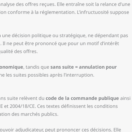
nalyse des offres reçues. Elle entraîne soit la relance d’une
tion conforme à la réglementation. L’infructuosité suppose
à une décision politique ou stratégique, ne dépendant pas
 Il ne peut être prononcé que pour un motif d’intérêt
qualité des offres.
économique
, tandis que
sans suite = annulation pour
ne les suites possibles après l’interruption.
sans suite relèvent du
code de la commande publique
ainsi
 et 2004/18/CE. Ces textes définissent les conditions
sation des marchés publics.
pouvoir adjudicateur, peut prononcer ces décisions. Elle