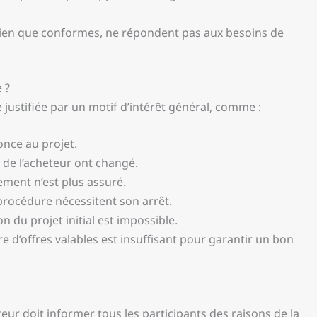
bien que conformes, ne répondent pas aux besoins de
 ?
e justifiée par un motif d’intérêt général, comme :
once au projet.
 de l’acheteur ont changé.
ment n’est plus assuré.
procédure nécessitent son arrêt.
on du projet initial est impossible.
 d’offres valables est insuffisant pour garantir un bon
eur doit informer tous les participants des raisons de la