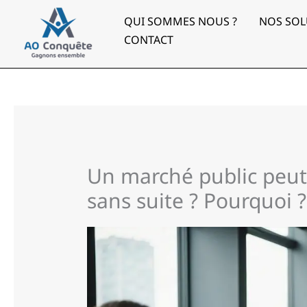
Aller
au
QUI SOMMES NOUS ?
NOS SOL
contenu
CONTACT
Un marché public peut-
sans suite ? Pourquoi ?