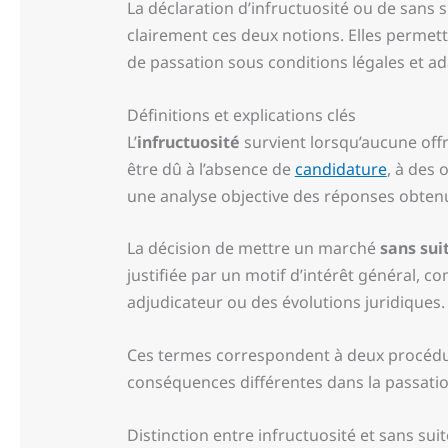
La déclaration d’infructuosité ou de sans 
clairement ces deux notions. Elles permet
de passation sous conditions légales et ad
Définitions et explications clés
L’
infructuosité
survient lorsqu’aucune off
être dû à l’absence de
candidature
, à des 
une analyse objective des réponses obten
La décision de mettre un marché
sans sui
justifiée par un motif d’intérêt général,
adjudicateur ou des évolutions juridiques. 
Ces termes correspondent à deux procédur
conséquences différentes dans la passati
Distinction entre infructuosité et sans suit