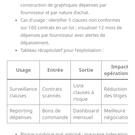
construction de graphiques dépenses par
fournisseur et par nature d’achat.
Cas d’usage : identifier 5 clauses non conformes
sur 100 contrats en un lot ; visualiser 12 mois de
dépenses par fournisseur avec alertes de
dépassement.
Tableau récapitulatif pour l’exploitation :
Impact
Usage
Entrée
Sortie
opérationne
Liste
Surveillance
Contrats
Réduction
clauses à
clauses
scannés
des litiges
risque
Reporting
Bons de
Dashboard
Meilleure
dépenses
commande
mensuel
négociation
Risque juridique mal anticipé : mauvaise indexation