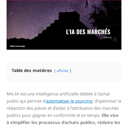
Table des matières
afficher
MA-IA est une intelligence artificielle dédiée à l’achat
public qui permet d’
automatiser le sourcing
, d’optimiser la
rédaction des pièces et d’aider à l’attribution des marchés
publics pour gagner en conformité et en temps.
Elle vise
à simplifier les processus d’achats publics, réduire les