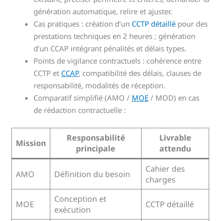
génération automatique, relire et ajuster.
Cas pratiques : création d’un
CCTP détaillé
pour des
prestations techniques en 2 heures ; génération
d’un CCAP intégrant pénalités et délais types.
Points de vigilance contractuels : cohérence entre
CCTP et
CCAP
, compatibilité des délais, clauses de
responsabilité, modalités de réception.
Comparatif simplifié (AMO /
MOE
/ MOD) en cas
de rédaction contractuelle :
Responsabilité
Livrable
Mission
principale
attendu
Cahier des
AMO
Définition du besoin
charges
Conception et
MOE
CCTP détaillé
exécution