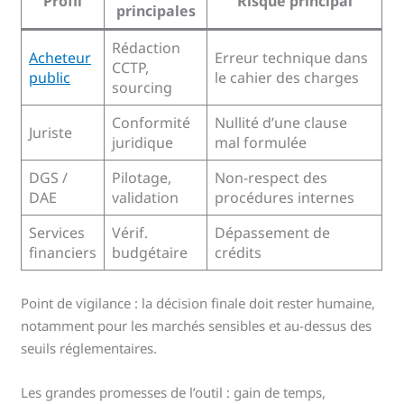
Profil
Risque principal
principales
Rédaction
Acheteur
Erreur technique dans
CCTP,
public
le cahier des charges
sourcing
Conformité
Nullité d’une clause
Juriste
juridique
mal formulée
DGS /
Pilotage,
Non-respect des
DAE
validation
procédures internes
Services
Vérif.
Dépassement de
financiers
budgétaire
crédits
Point de vigilance : la décision finale doit rester humaine,
notamment pour les marchés sensibles et au-dessus des
seuils réglementaires.
Les grandes promesses de l’outil : gain de temps,