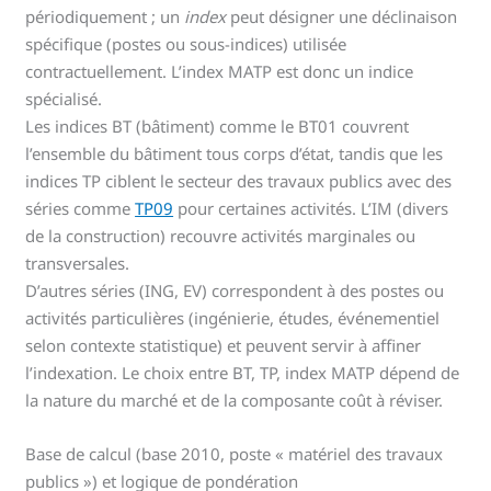
périodiquement ; un
index
peut désigner une déclinaison
spécifique (postes ou sous-indices) utilisée
contractuellement. L’index MATP est donc un indice
spécialisé.
Les indices BT (bâtiment) comme le BT01 couvrent
l’ensemble du bâtiment tous corps d’état, tandis que les
indices TP ciblent le secteur des travaux publics avec des
séries comme
TP09
pour certaines activités. L’IM (divers
de la construction) recouvre activités marginales ou
transversales.
D’autres séries (ING, EV) correspondent à des postes ou
activités particulières (ingénierie, études, événementiel
selon contexte statistique) et peuvent servir à affiner
l’indexation. Le choix entre BT, TP, index MATP dépend de
la nature du marché et de la composante coût à réviser.
Base de calcul (base 2010, poste « matériel des travaux
publics ») et logique de pondération