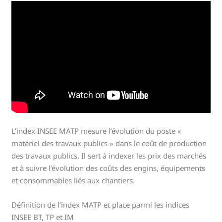
L’index INSEE MATP mesure l’évolution du poste «
matériel des travaux publics » dans le coût de production
des travaux publics. Il sert à indexer les prix des marchés
et à suivre l’évolution des coûts des engins, équipements
et consommables liés aux chantiers.
Définition de l’index MATP et place parmi les indices
INSEE BT, TP et IM