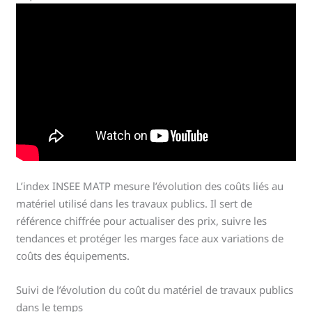
L’index INSEE MATP mesure l’évolution des coûts liés au
matériel utilisé dans les travaux publics. Il sert de
référence chiffrée pour actualiser des prix, suivre les
tendances et protéger les marges face aux variations de
coûts des équipements.
Suivi de l’évolution du coût du matériel de travaux publics
dans le temps