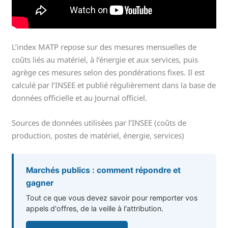
L’index MATP repose sur des mesures mensuelles de
coûts liés au matériel, à l’énergie et aux services, puis
agrège ces mesures selon des pondérations fixes. Il est
calculé par l’INSEE et publié régulièrement dans la base de
données officielle et au Journal officiel.
Sources de données utilisées par l’INSEE (coûts de
production, postes de matériel, énergie, services)
Marchés publics : comment répondre et
gagner
Tout ce que vous devez savoir pour remporter vos
appels d'offres, de la veille à l'attribution.