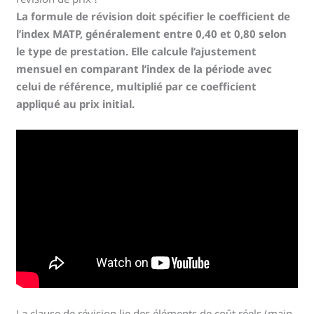
La formule de révision doit spécifier le coefficient de
l’index MATP, généralement entre 0,40 et 0,80 selon
le type de prestation. Elle calcule l’ajustement
mensuel en comparant l’index de la période avec
celui de référence, multiplié par ce coefficient
appliqué au prix initial.
La clause de révision lie des éléments de coût réels (main-