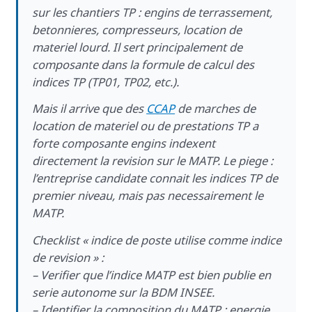
sur les chantiers TP : engins de terrassement,
betonnieres, compresseurs, location de
materiel lourd. Il sert principalement de
composante dans la formule de calcul des
indices TP (TP01, TP02, etc.).
Mais il arrive que des
CCAP
de marches de
location de materiel ou de prestations TP a
forte composante engins indexent
directement la revision sur le MATP. Le piege :
l’entreprise candidate connait les indices TP de
premier niveau, mais pas necessairement le
MATP.
Checklist « indice de poste utilise comme indice
de revision » :
– Verifier que l’indice MATP est bien publie en
serie autonome sur la BDM INSEE.
– Identifier la composition du MATP : energie