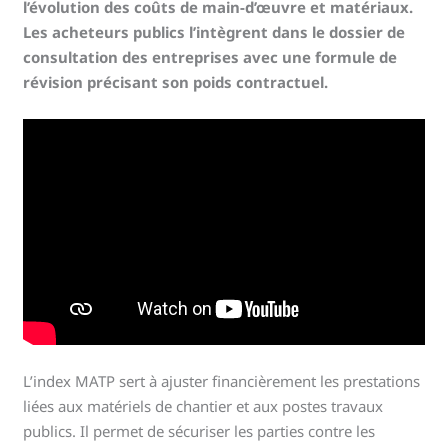
l’évolution des coûts de main-d’œuvre et matériaux.
Les acheteurs publics l’intègrent dans le dossier de
consultation des entreprises avec une formule de
révision précisant son poids contractuel.
L’index MATP sert à ajuster financièrement les prestations
liées aux matériels de chantier et aux postes travaux
publics. Il permet de sécuriser les parties contre les