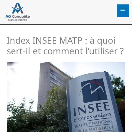
Aller
au
contenu
Index INSEE MATP : à quoi
sert-il et comment l’utiliser ?