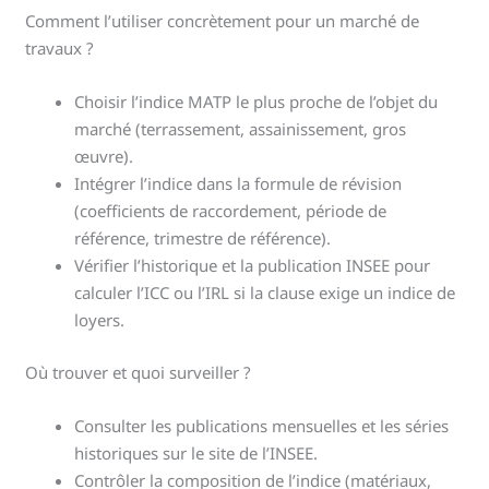
Comment l’utiliser concrètement pour un marché de
travaux ?
Choisir l’indice MATP le plus proche de l’objet du
marché (terrassement, assainissement, gros
œuvre).
Intégrer l’indice dans la formule de révision
(coefficients de raccordement, période de
référence, trimestre de référence).
Vérifier l’historique et la publication INSEE pour
calculer l’ICC ou l’IRL si la clause exige un indice de
loyers.
Où trouver et quoi surveiller ?
Consulter les publications mensuelles et les séries
historiques sur le site de l’INSEE.
Contrôler la composition de l’indice (matériaux,