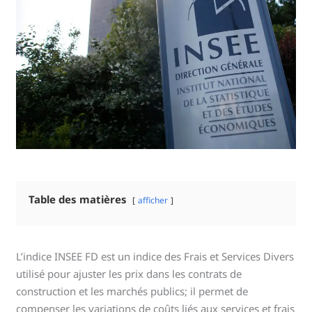
Table des matières
afficher
L’indice INSEE FD est un indice des Frais et Services Divers
utilisé pour ajuster les prix dans les contrats de
construction et les marchés publics; il permet de
compenser les variations de coûts liés aux services et frais