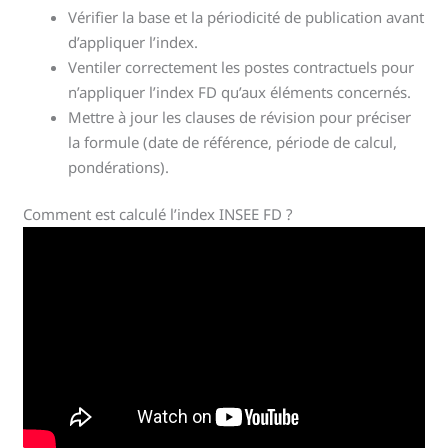
Vérifier la base et la périodicité de publication avant
d’appliquer l’index.
Ventiler correctement les postes contractuels pour
n’appliquer l’index FD qu’aux éléments concernés.
Mettre à jour les clauses de révision pour préciser
la formule (date de référence, période de calcul,
pondérations).
Comment est calculé l’index INSEE FD ?