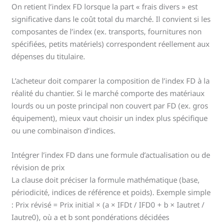
On retient l’index FD lorsque la part « frais divers » est
significative dans le coût total du marché. Il convient si les
composantes de l’index (ex. transports, fournitures non
spécifiées, petits matériels) correspondent réellement aux
dépenses du titulaire.
L’acheteur doit comparer la composition de l’index FD à la
réalité du chantier. Si le marché comporte des matériaux
lourds ou un poste principal non couvert par FD (ex. gros
équipement), mieux vaut choisir un index plus spécifique
ou une combinaison d’indices.
Intégrer l’index FD dans une formule d’actualisation ou de
révision de prix
La clause doit préciser la formule mathématique (base,
périodicité, indices de référence et poids). Exemple simple
: Prix révisé = Prix initial × (a × IFDt / IFD0 + b × Iautret /
Iautre0), où a et b sont pondérations décidées