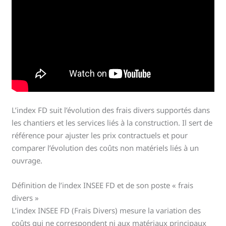
L’index FD suit l’évolution des frais divers supportés dans
les chantiers et les services liés à la construction. Il sert de
référence pour ajuster les prix contractuels et pour
comparer l’évolution des coûts non matériels liés à un
ouvrage.
Définition de l’index INSEE FD et de son poste « frais
divers »
L’index INSEE FD (Frais Divers) mesure la variation des
coûts qui ne correspondent ni aux matériaux principaux