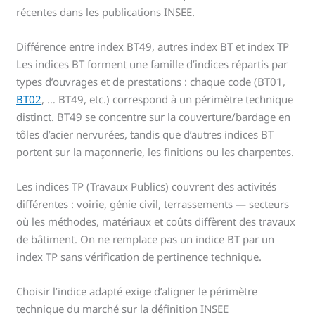
récentes dans les publications INSEE.
Différence entre index BT49, autres index BT et index TP
Les indices BT forment une famille d’indices répartis par
types d’ouvrages et de prestations : chaque code (BT01,
BT02
, … BT49, etc.) correspond à un périmètre technique
distinct. BT49 se concentre sur la couverture/bardage en
tôles d’acier nervurées, tandis que d’autres indices BT
portent sur la maçonnerie, les finitions ou les charpentes.
Les indices TP (Travaux Publics) couvrent des activités
différentes : voirie, génie civil, terrassements — secteurs
où les méthodes, matériaux et coûts diffèrent des travaux
de bâtiment. On ne remplace pas un indice BT par un
index TP sans vérification de pertinence technique.
Choisir l’indice adapté exige d’aligner le périmètre
technique du marché sur la définition INSEE