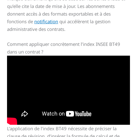
qu’elle cite la date de mise à jour. Les abonnements
donnent accès à des formats exportables et à des
fonctions de
notification
qui accélèrent la gestion
administrative des contrats.
Comment appliquer concrètement l’index INSEE BT49
dans un contrat ?
L’application de l’index BT49 nécessite de préciser la
clause de révision, d’insérer la formule de calcul et de