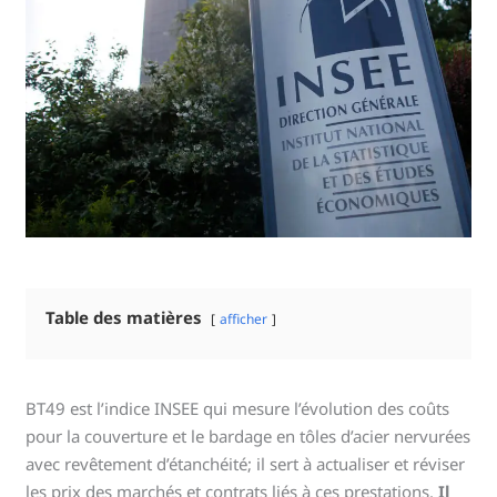
Table des matières
afficher
BT49 est l’indice INSEE qui mesure l’évolution des coûts
pour la couverture et le bardage en tôles d’acier nervurées
avec revêtement d’étanchéité; il sert à actualiser et réviser
les prix des marchés et contrats liés à ces prestations.
Il