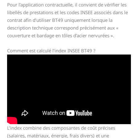
Pour l’application contractuelle, il convient de vérifier les
libellés de prestations et les codes INSEE associés dans le
contrat afin d’utiliser BT49 uniquement lorsque la
description technique correspond précisément aux «
couverture et bardage en tôles d’acier nervurées ».
Comment est calculé l’index INSEE BT49 ?
L’index combine des composantes de coût précises
(salaires, matériaux, énergie, frais divers) et une