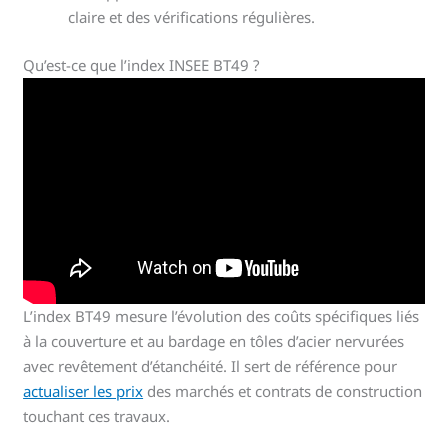
claire et des vérifications régulières.
Qu’est-ce que l’index INSEE BT49 ?
L’index BT49 mesure l’évolution des coûts spécifiques liés
à la couverture et au bardage en tôles d’acier nervurées
avec revêtement d’étanchéité. Il sert de référence pour
actualiser les prix
des marchés et contrats de construction
touchant ces travaux.