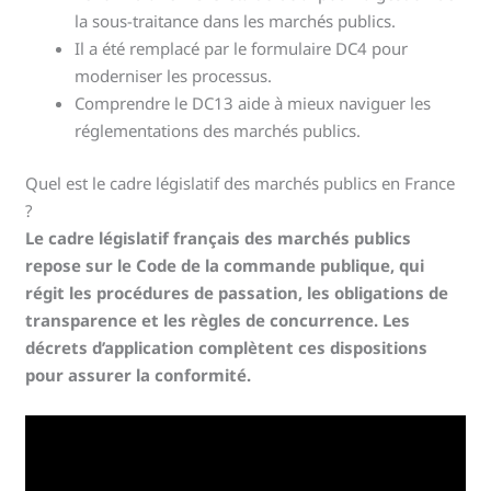
la sous-traitance dans les marchés publics.
Il a été remplacé par le formulaire DC4 pour
moderniser les processus.
Comprendre le DC13 aide à mieux naviguer les
réglementations des marchés publics.
Quel est le cadre législatif des marchés publics en France
?
Le cadre législatif français des marchés publics
repose sur le Code de la commande publique, qui
régit les procédures de passation, les obligations de
transparence et les règles de concurrence. Les
décrets d’application complètent ces dispositions
pour assurer la conformité.