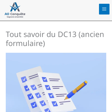
Aller
au
contenu
Tout savoir du DC13 (ancien
formulaire)