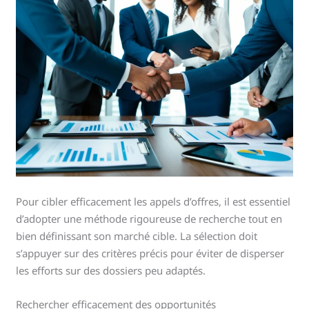
Pour cibler efficacement les appels d’offres, il est essentiel
d’adopter une méthode rigoureuse de recherche tout en
bien définissant son marché cible. La sélection doit
s’appuyer sur des critères précis pour éviter de disperser
les efforts sur des dossiers peu adaptés.
Rechercher efficacement des opportunités