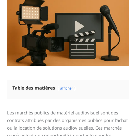
Table des matières
afficher
Les marchés publics de matériel audiovisuel sont des
contrats attribués par des organismes publics pour l’achat
ou la location de solutions audiovisuelles. Ces marchés
représentent une opportunité importante pour les