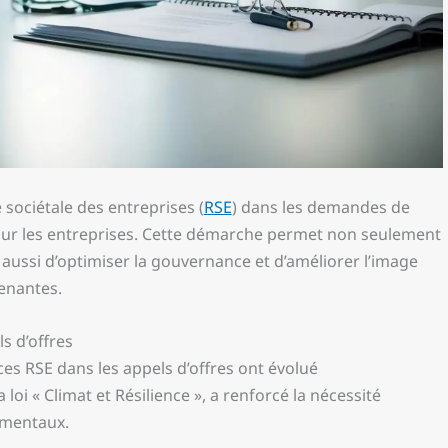
 sociétale des entreprises (
RSE
) dans les demandes de
pour les entreprises. Cette démarche permet non seulement
aussi d’optimiser la gouvernance et d’améliorer l’image
renantes.
s d’offres
es RSE dans les appels d’offres ont évolué
a loi « Climat et Résilience », a renforcé la nécessité
ementaux.