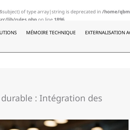
($subject) of type array|string is deprecated in
/home/qbm
c/lib/rules.php
on line
1896
UTIONS
MÉMOIRE TECHNIQUE
EXTERNALISATION 
durable : Intégration des