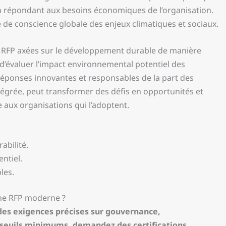
n répondant aux besoins économiques de l’organisation.
e de conscience globale des enjeux climatiques et sociaux.
s RFP axées sur le développement durable de manière
d’évaluer l’impact environnemental potentiel des
réponses innovantes et responsables de la part des
tégrée, peut transformer des défis en opportunités et
 aux organisations qui l’adoptent.
abilité.
ntiel.
les.
une RFP moderne ?
 des exigences précises sur gouvernance,
 seuils minimums, demandez des certifications