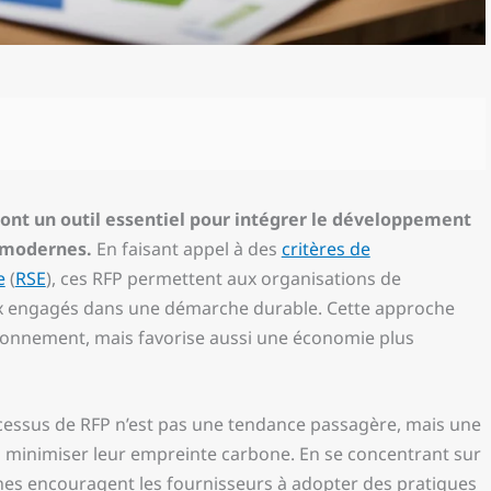
ont un outil essentiel pour intégrer le développement
 modernes.
En faisant appel à des
critères de
e
(
RSE
), ces RFP permettent aux organisations de
x engagés dans une démarche durable. Cette approche
ironnement, mais favorise aussi une économie plus
ocessus de RFP n’est pas une tendance passagère, mais une
à minimiser leur empreinte carbone. En se concentrant sur
es encouragent les fournisseurs à adopter des pratiques