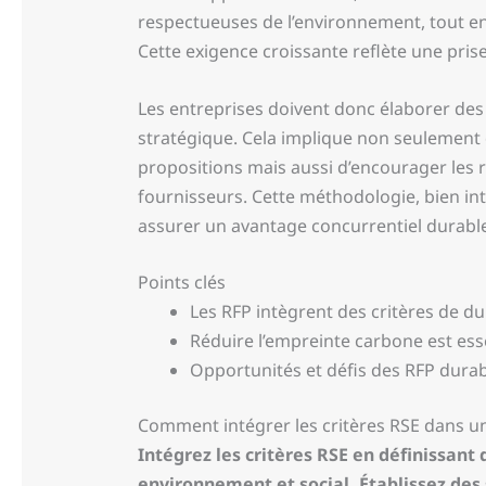
respectueuses de l’environnement, tout e
Cette exigence croissante reflète une pris
Les entreprises doivent donc élaborer de
stratégique. Cela implique non seulement 
propositions mais aussi d’encourager les 
fournisseurs. Cette méthodologie, bien in
assurer un avantage concurrentiel durable
Points clés
Les RFP intègrent des critères de dur
Réduire l’empreinte carbone est esse
Opportunités et défis des RFP durab
Comment intégrer les critères RSE dans 
Intégrez les critères RSE en définissant
environnement et social. Établissez des