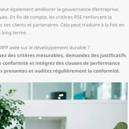
peut également améliorer la gouvernance d’entreprise,
es. En fin de compte, les critères RSE renforcent la
c ses clients et partenaires. Cela peut traduire à la fois en
à long terme.
 RFP axée sur le développement durable ?
ssez des critères mesurables, demandez des justificatifs
s de conformité et intégrez des clauses de performance
s prenantes et auditez régulièrement la conformité.