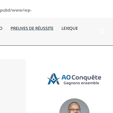
pubd/www/wp-
AO
PREUVES DE RÉUSSITE
LEXIQUE
Rec